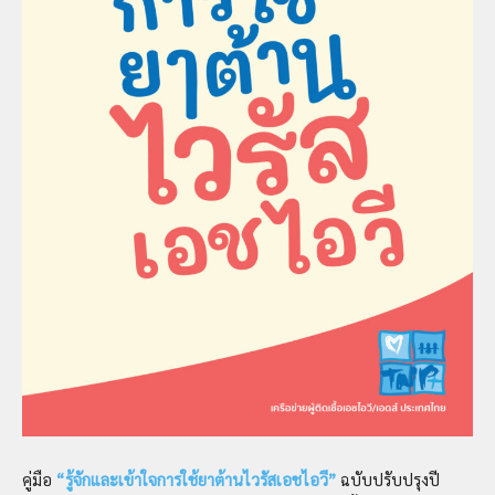
คู่มือ
“รู้จักและเข้าใจการใช้ยาต้านไวรัสเอชไอวี”
ฉบับปรับปรุงปี