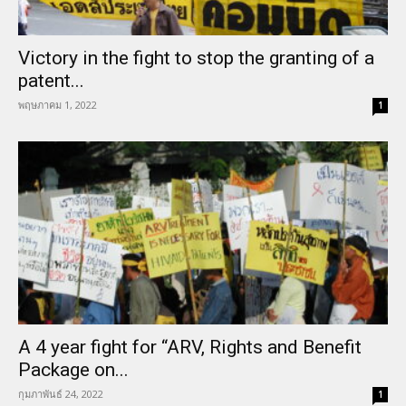
Victory in the fight to stop the granting of a
patent...
พฤษภาคม 1, 2022
1
A 4 year fight for “ARV, Rights and Benefit
Package on...
กุมภาพันธ์ 24, 2022
1