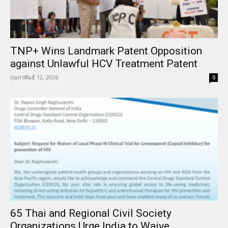
TNP+ Wins Landmark Patent Opposition
against Unlawful HCV Treatment Patent
กุมภาพันธ์ 12, 2026
0
65 Thai and Regional Civil Society
Organizations Urge India to Waive...