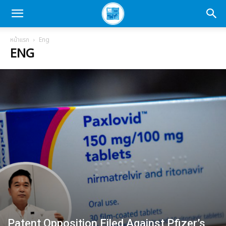
หน้าแรก
Eng
ENG
Patent Opposition Filed Against Pfizer’s