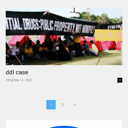
ddI case
กรกฎาคม 12, 2020
1
1
2