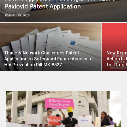
Paxlovid Patent Application
มิถุนายน 29, 2026
Thai HIV Network Challenges Patent
New Repor
Application to Safeguard Future Access to
Action Is
HIV Prevention Pill MK-8527
for Drug-