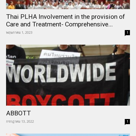
Thai PLHA Involvement in the provision of
Care and Treatment- Comprehensive...
พฤษภาคม 1, 2023
1
ABBOTT
กรกฎาคม 13, 2022
1