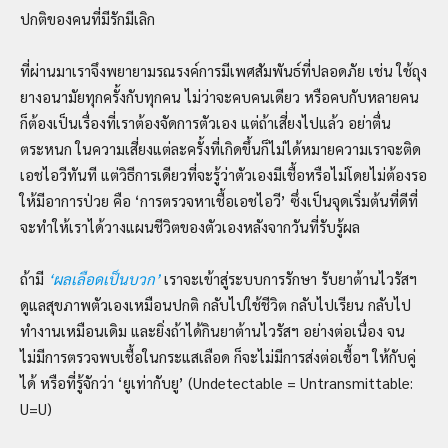
ปกติของคนที่มีรักมีเลิก
ที่ผ่านมาเราจึงพยายามรณรงค์การมีเพศสัมพันธ์ที่ปลอดภัย เช่น ใช้ถุง
ยางอนามัยทุกครั้งกับทุกคน ไม่ว่าจะคบคนเดียว หรือคบกับหลายคน
ก็ต้องเป็นเรื่องที่เราต้องจัดการตัวเอง แต่ถ้าเสี่ยงไปแล้ว อย่าตื่น
ตระหนก ในความเสี่ยงแต่ละครั้งที่เกิดขึ้นก็ไม่ได้หมายความเราจะติด
เอชไอวีทันที แต่วิธีการเดียวที่จะรู้ว่าตัวเองมีเชื้อหรือไม่โดยไม่ต้องรอ
ให้มีอาการป่วย คือ ‘การตรวจหาเชื้อเอชไอวี’ ซึ่งเป็นจุดเริ่มต้นที่ดีที่
จะทำให้เราได้วางแผนชีวิตของตัวเองหลังจากวันที่รับรู้ผล
ถ้ามี
‘ผลเลือดเป็นบวก’
เราจะเข้าสู่ระบบการรักษา รับยาต้านไวรัสฯ
ดูแลสุขภาพตัวเองเหมือนปกติ กลับไปใช้ชีวิต กลับไปเรียน กลับไป
ทำงานเหมือนเดิม และยิ่งถ้าได้กินยาต้านไวรัสฯ อย่างต่อเนื่อง จน
ไม่มีการตรวจพบเชื้อในกระแสเลือด ก็จะไม่มีการส่งต่อเชื้อฯ ให้กับคู่
ได้ หรือที่รู้จักว่า ‘ยูเท่ากับยู’ (Undetectable = Untransmittable:
U=U)