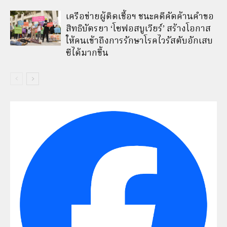
เครือข่ายผู้ติดเชื้อฯ ชนะคดีคัดค้านคำขอ
สิทธิบัตรยา ‘โซฟอสบูเวียร์’ สร้างโอกาส
ให้คนเข้าถึงการรักษาโรคไวรัสตับอักเสบ
ซีได้มากขึ้น