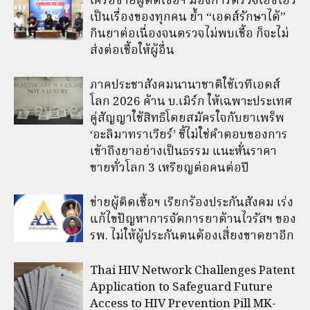
เครือข่ายผู้ติดเชื้อฯ มองการตรวจเอชไอวี
เป็นเรื่องของทุกคน ย้ำ “เอดส์รักษาได้”
กินยาต่อเนื่องจนตรวจไม่พบเชื้อ ก็จะไม่
ส่งต่อเชื้อให้ผู้อื่น
ภาคประชาสังคมนานาชาติใช้เวทีเอดส์
โลก 2026 ค้าน บ.เมิร์ก ให้เฉพาะประเทศ
คู่สัญญาใช้สิทธิโดยสมัครใจกับยาเพร็พ
‘อะลิมาทราเวียร์’ ชี้ไม่ใช่คำตอบของการ
เข้าถึงยาอย่างเป็นธรรม แนะหั่นราคา
ขายทั่วโลก 3 เหรียญต่อคนต่อปี
ข่ายผู้ติดเชื้อฯ เรียกร้องประกันสังคม เร่ง
แก้ไขปัญหาการจัดการยาต้านไวรัสฯ ของ
รพ. ไม่ให้ผู้ประกันตนต้องเสี่ยงขาดยาอีก
Thai HIV Network Challenges Patent
Application to Safeguard Future
Access to HIV Prevention Pill MK-