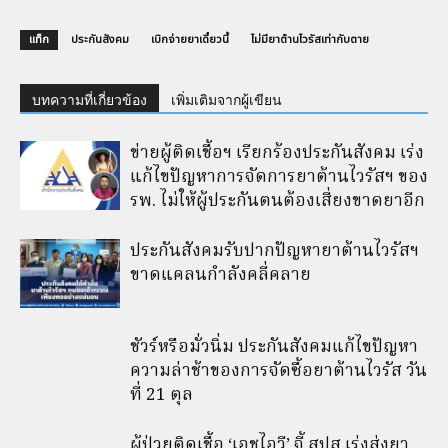
แท็ก
ประกันสังคม
เบิกจ่ายยาเดี๋ยวนี้
ไม่มียาต้านไวรัสเท่ากับตาย
บทความที่เกี่ยวข้อง
เพิ่มเติมจากผู้เขียน
ข่ายผู้ติดเชื้อฯ เรียกร้องประกันสังคม เร่ง
แก้ไขปัญหาการจัดการยาต้านไวรัสฯ ของ
รพ. ไม่ให้ผู้ประกันตนต้องเสี่ยงขาดยาอีก
ประกันสังคมรับปากปัญหายาต้านไวรัสฯ
ขาดแคลนกำลังคลี่คลาย
ชัวร์หรือมั่วนิ่ม ประกันสังคมแก้ไขปัญหา
ความล่าช้าของการจัดซื้อยาต้านไวรัส วัน
ที่ 21 ตุล
ผู้ป่วยติดเชื้อ ‘เอชไอวี’ จี้ สปส.เร่งส่งยา