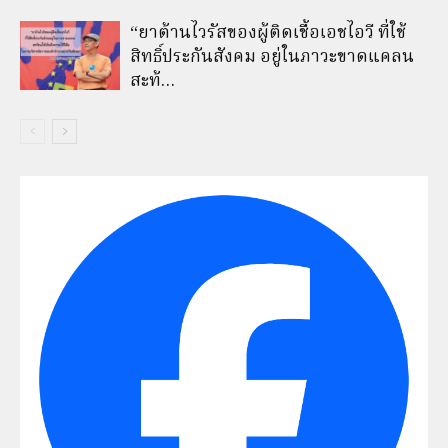
“ยาต้านไวรัสของผู้ติดเชื้อเอชไอวี ที่ใช้
สิทธิ์ประกันสังคม อยู่ในภาวะขาดแคลน
สะท้…