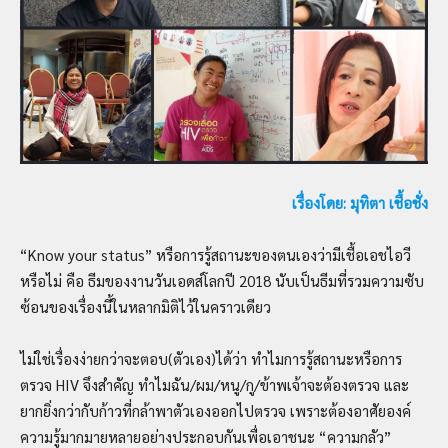
เรื่องโดย: มุทิตา เชื้อชั่ง
“Know your status” หรือการรู้สถานะของตนเองว่ามีเชื้อเอชไอวี
หรือไม่ คือ ธีมของงานวันเอดส์โลกปี 2018 นับเป็นธีมที่รวมความซับ
ซ้อนของเรื่องนี้ในหลากมิติไว้ในคราวเดียว
ไม่ใช่เรื่องง่ายกว่าจะตอบ(ตัวเอง)ได้ว่า ทำไมการรู้สถานะหรือการ
ตรวจ HIV จึงสำคัญ ทำไมฉัน/ผม/หนู/กู/ข้าพเจ้าจะต้องตรวจ และ
ยากยิ่งกว่ากับก้าวที่กล้าพาตัวเองออกไปตรวจ เพราะต้องอาศัยองค์
ความรู้มากมายหลายอย่างประกอบกันเพื่อเอาชนะ “ความกลัว”