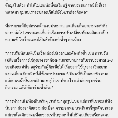
ข้อมูลไปด้วย ทำให้ไม่เคยท้อที่จะเรียนรู้ จากประสบการณ์สิ่งที่เรา
พลาดมา ชุมชนเราจะปลอดภัยได้ยังไงเราต้องคิดต่อ”
ที่ผ่านมาแม้มีอุปสรรคด้านงบประมาณ แต่เตือนก็พยายามจะทำสิ่ง
ต่างๆ ต่อไป เพราะเธอเชื่อว่าเรื่องการปรับเปลี่ยนทัศนคติและสร้าง
ความเข้าใจเรื่องเอดส์เป็นสิ่งต้องทำซ้ำๆ ต่อเนื่อง
“การปรับทัศนคติเป็นเรื่องต้องใช้เวลาและต้องทำซ้ำ เช่น การปรับ
เปลี่ยนเรื่องการใช้ถุงยาง เขาต้องผ่านกระบวนการกับเราประมาณ 2-3
รอบถึงจะเข้าใจ อยู่ร่วมกับผู้ติดเชื้อได้ เริ่มอยากใช้ถุงยาง เริ่มอยาก
ตรวจเลือด มีกรณีหนึ่งใช้เวลาประมาณ 5 ปีคนนี้ที่เป็นสมาชิก อบต.
แต่ก่อนหน้านั้นเขาเฝ้ามองอยู่ว่าเราทำอะไร แล้วค่อยๆ มาร่วม
กิจกรรม แล้วก็ต้องร่วมซ้ำด้วย”
“การทำงานในท้องถิ่นจริงๆ เราทำมาทุกรูปแบบ แต่การที่เขาจะเข้าใจ
นั้นยาก ต้องอาศัยความต่อเนื่อง ความอดทน บางทีเขาก็พูดตัดบทเลย
แต่เราต้องคิดว่าคนที่จะช่วยเราในชุมชนไม่ได้มีคนเดียวหรือสองคน