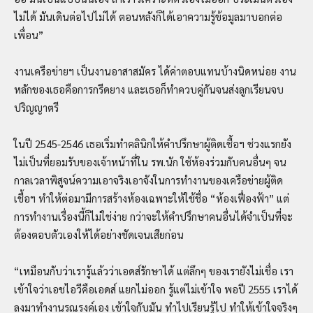
ไม่ได้ มันเดินต่อไปไม่ได้ ตอนหลังก็ได้เอาความรู้ข้อมูลมาบอกต่อ
เพื่อน”
งานเครือข่ายฯ เป็นงานอาสาสมัคร ได้ค่าตอบแทนบ้างนิดหน่อย งาน
หลักของเธอคือการกรีดยาง และเธอก็ทำควบคู่กันจนส่งลูกเรียนจบ
ปริญญาตรี
ในปี 2545-2546 เธอเริ่มทำคลินิกให้คำปรึกษาผู้ติดเชื้อฯ ช่วงแรกยัง
ไม่เป็นที่ยอมรับของเจ้าหน้าที่ใน รพ.นัก ใช้ห้องร่วมกับคนอื่นๆ จน
กาลเวลาพิสูจน์ความเอาจริงเอาจังในการทำงานของเครือข่ายผู้ติด
เชื้อฯ ทำให้ต่อมามีการสร้างห้องเฉพาะให้ใช้ชื่อ “ห้องเฟื่องฟ้า” แต่
การทำงานเรื่องนี้ก็ไม่ใช่ง่าย กว่าจะให้คำปรึกษาคนอื่นได้จำเป็นที่จะ
ต้องตอบตัวเองให้ได้อย่างชัดเจนเสียก่อน
“เหมือนกับว่าเรารู้แล้วว่าเอดส์รักษาได้ แต่ลึกๆ ของเรายังไม่เชื่อ เรา
เข้าใจว่าเอชไอวีคือเอดส์ แยกไม่ออก รู้แต่ไม่เข้าใจ พอปี 2555 เราได้
ลงมาทำงานรณรงค์เอง เข้าใจกับมัน ทำไปเรียนรู้ไป ทำให้เข้าใจจริงๆ