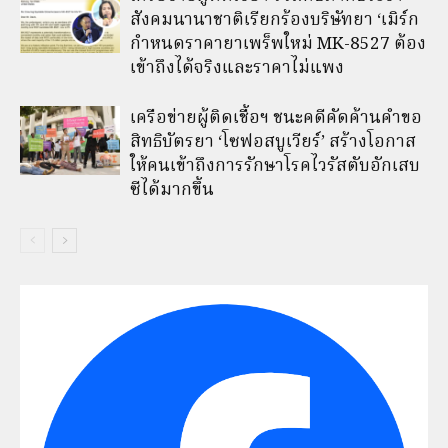
สังคมนานาชาติเรียกร้องบริษัทยา ‘เมิร์ก
กำหนดราคายาเพร็พใหม่ MK-8527 ต้อง
เข้าถึงได้จริงและราคาไม่แพง
เครือข่ายผู้ติดเชื้อฯ ชนะคดีคัดค้านคำขอ
สิทธิบัตรยา ‘โซฟอสบูเวียร์’ สร้างโอกาส
ให้คนเข้าถึงการรักษาโรคไวรัสตับอักเสบ
ซีได้มากขึ้น