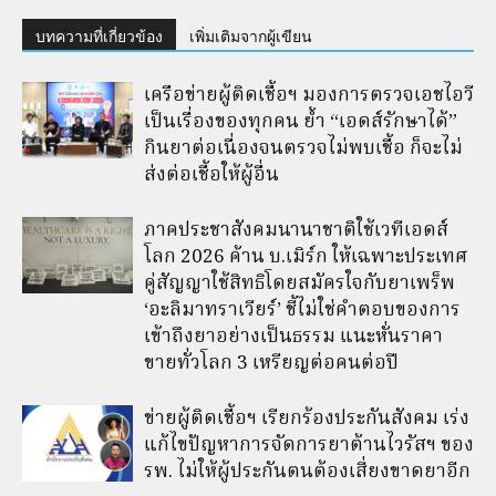
บทความที่เกี่ยวข้อง
เพิ่มเติมจากผู้เขียน
เครือข่ายผู้ติดเชื้อฯ มองการตรวจเอชไอวี
เป็นเรื่องของทุกคน ย้ำ “เอดส์รักษาได้”
กินยาต่อเนื่องจนตรวจไม่พบเชื้อ ก็จะไม่
ส่งต่อเชื้อให้ผู้อื่น
ภาคประชาสังคมนานาชาติใช้เวทีเอดส์
โลก 2026 ค้าน บ.เมิร์ก ให้เฉพาะประเทศ
คู่สัญญาใช้สิทธิโดยสมัครใจกับยาเพร็พ
‘อะลิมาทราเวียร์’ ชี้ไม่ใช่คำตอบของการ
เข้าถึงยาอย่างเป็นธรรม แนะหั่นราคา
ขายทั่วโลก 3 เหรียญต่อคนต่อปี
ข่ายผู้ติดเชื้อฯ เรียกร้องประกันสังคม เร่ง
แก้ไขปัญหาการจัดการยาต้านไวรัสฯ ของ
รพ. ไม่ให้ผู้ประกันตนต้องเสี่ยงขาดยาอีก