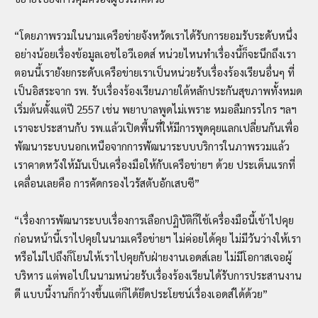
“โดยภาพรวมในนามเครือข่ายจังหวัดเราได้รับการยอมรับระดับหนึ่ง
อย่างน้อยเรื่องข้อมูลเอชไอวีเอดส์ หน่วยไหนทำเรื่องนี้ก็จะนึกถึงเรา
ตอนนี้เรายังยกระดับเครือข่ายเราเป็นหน่วยรับเรื่องร้องเรียนอื่นๆ ที่
เป็นอิสระจาก รพ. รับเรื่องร้องเรียนภายใต้หลักประกันสุขภาพทั้งหมด
เริ่มต้นตั้งแต่ปี 2557 เช่น พยาบาลพูดไม่เพราะ หมอลืมกรรไกร ฯลฯ
เราจะประสานกับ รพ.แล้วเปิดพื้นที่ให้มีการพูดคุยแลกเปลี่ยนกันเพื่อ
พัฒนาระบบนอกเหนือจากการพัฒนาระบบบริการในภาพรวมแล้ว
เราคาดหวังให้มันเป็นเครื่องมือให้กับเครือข่ายฯ ด้วย ประเด็นแรกที่
เคลื่อนเลยคือ การคัดกรองไวรัสตับอักเสบซี”
“เรื่องการพัฒนาระบบเรื่องการเลือกปฏิบัติก็ใช้เครื่องมือนี้เข้าไปคุย
ก่อนหน้านี้เราไปคุยในนามเครือข่ายฯ ไม่ค่อยได้คุย ไม่มีวันว่างให้เรา
หรือไม่ไปถึงก็โยนให้เราไปคุยกับฝ่ายงานเอดส์เลย ไม่มีโอกาสเจอผู้
บริหาร แต่พอไปในนามหน่วยรับเรื่องร้องเรียนได้รับการประสานงาน
ดี แบบนี้งานก็กว้างขึ้นแต่ก็ได้ยึดประโยชน์เรื่องเอดส์ได้ด้วย”