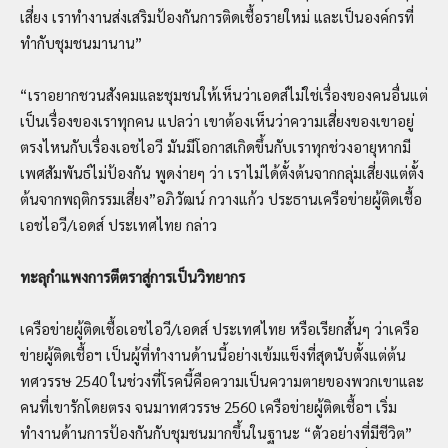
เสี่ยง เราทำงานส่งเสริมป้องกันการติดเชื้อรายใหม่ และเป็นองค์กรที่
ทำกับชุมชนมานาน”
“เราอยากชวนสังคมและชุมชนให้เห็นว่าเอดส์ไม่ใช่เรื่องของคนอื่นแต่
เป็นเรื่องของเราทุกคน แปลว่า เขาต้องเห็นว่าความเสี่ยงของเขาอยู่
ตรงไหนกับเรื่องเอชไอวี มันมีโอกาสเกิดขึ้นกับเราทุกช่วงอายุหากมี
เพศสัมพันธ์ไม่ป้องกัน พูดง่ายๆ ว่า เราไม่ได้ตั้งต้นจากกลุ่มเสี่ยงแต่ตั้ง
ต้นจากพฤติกรรมเสี่ยง”อภิวัฒน์ กวางแก้ว ประธานเครือข่ายผู้ติดเชื้อ
เอชไอวี/เอดส์ ประเทศไทย กล่าว
ทะลุกำแพงการตีตราสู่การเป็นวิทยากร
เครือข่ายผู้ติดเชื้อเอชไอวี/เอดส์ ประเทศไทย หรือเรียกสั้นๆ ว่าเครือ
ข่ายผู้ติดเชื้อฯ เป็นผู้ที่ทำงานด้านนี้อย่างเข้มแข็งที่สุดนับตั้งแต่ต้น
ทศวรรษ 2540 ในช่วงที่โรคนี้คือความเป็นความตายของพวกเขาและ
คนที่เขารักโดยตรง จนมาทศวรรษ 2560 เครือข่ายผู้ติดเชื้อฯ เริ่ม
ทำงานด้านการป้องกันกับชุมชนมากขึ้นในฐานะ “ตัวอย่างที่มีชีวิต”