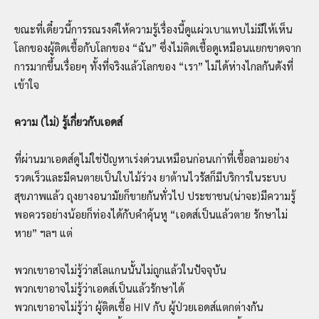
ขณะที่เดี๋ยวนี้การรณรงค์ให้ความรู้เรื่องนี้ดูแผ่วเบาแทบไม่มีให้เห็น
โลกของผู้ติดเชื้อกับโลกของ “ฉัน” ซึ่งไม่ติดเชื้อดูเหมือนแยกขาดจาก
การมากขึ้นเรื่อยๆ ทั้งที่จริงแล้วโลกของ “เรา” ไม่ได้ห่างไกลกันดังที่
เข้าใจ
ความ (ไม่) รู้เกี่ยวกับเอดส์
ที่ผ่านมาเอดส์ดูไม่ใช่ปัญหาเร่งด่วนเหมือนก่อนเก่าที่เชื้อลามอย่าง
รวดเร็วและมีคนตายเป็นใบไม้ร่วง ยาต้านไวรัสก็มีบริการในระบบ
สุขภาพแล้ว ถุงยางอนามัยก็ขายกันทั่วไป ประชาชน(น่าจะ)มีความรู้
พอควรอย่างน้อยก็ท่องได้กับคำคุ้นหู “เอดส์เป็นแล้วตาย รักษาไม่
หาย” ฯลฯ แต่
พวกเขาอาจไม่รู้ว่าสโลแกนนั้นไม่ถูกแล้วในปัจจุบัน
พวกเขาอาจไม่รู้ว่าเอดส์เป็นแล้วรักษาได้
พวกเขาอาจไม่รู้ว่า ผู้ติดเชื้อ HIV กับ ผู้ป่วยเอดส์แตกต่างกัน