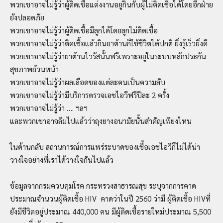
พวกเขาอาจไม่รู้ว่าผู้ติดเชื้อแต่งงานอยู่กินกับผู้ไม่ติดเชื้อได้โดยอีกฝ่าย
ยังปลอดภัย
พวกเขาอาจไม่รู้ว่าผู้ติดเชื้อมีลูกได้โดยลูกไม่ติดเชื้อ
พวกเขาอาจไม่รู้ว่าติดเชื้อแล้วกินยาต้านก็ใช้ชีวิตได้ปกติ ยิ่งรู้เร็วยิ่งดี
พวกเขาอาจไม่รู้ว่ายาต้านไวรัสนั้นฟรีเพราะอยู่ในระบบหลักประกัน
สุขภาพถ้วนหน้า
พวกเขาอาจไม่รู้ว่าผลเลือดของแต่ละคนเป็นความลับ
พวกเขาอาจไม่รู้ว่ามีบริการตรวจเอชไอวีฟรีปีละ 2 ครั้ง
พวกเขาอาจไม่รู้ว่า …. ฯลฯ
และพวกเขาอาจลืมไปแล้วว่าถุงยางอนามัยนั้นสำคัญเพียงไหน
ในด้านกลับ สถานการณ์การแพร่ระบาดของเชื้อเอชไอวีก็ไม่ได้น่า
วางใจอย่างที่เราได้วางใจกันไปแล้ว
ข้อมูลจากกรมควบคุมโรค กระทรวงสาธารณสุข ระบุจากการคาด
ประมาณจำนวนผู้ติดเชื้อ HIV คาดว่าในปี 2560 ว่ามี ผู้ติดเชื้อ HIVที่
ยังมีชีวิตอยู่ประมาณ 440,000 คน มีผู้ติดเชื้อรายใหม่ประมาณ 5,500