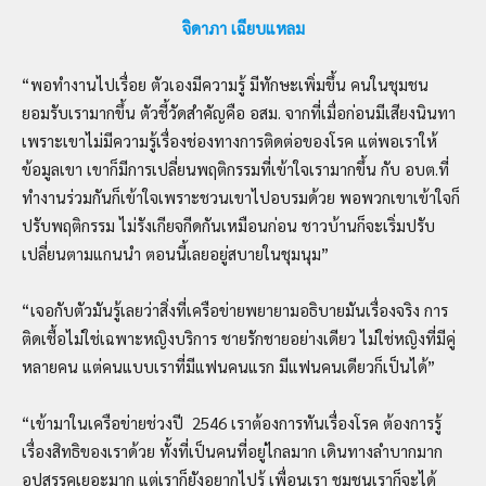
จิดาภา เฉียบแหลม
“พอทำงานไปเรื่อย ตัวเองมีความรู้ มีทักษะเพิ่มขึ้น คนในชุมชน
ยอมรับเรามากขึ้น ตัวชี้วัดสำคัญคือ อสม. จากที่เมื่อก่อนมีเสียงนินทา
เพราะเขาไม่มีความรู้เรื่องช่องทางการติดต่อของโรค แต่พอเราให้
ข้อมูลเขา เขาก็มีการเปลี่ยนพฤติกรรมที่เข้าใจเรามากขึ้น กับ อบต.ที่
ทำงานร่วมกันก็เข้าใจเพราะชวนเขาไปอบรมด้วย พอพวกเขาเข้าใจก็
ปรับพฤติกรรม ไม่รังเกียจกีดกันเหมือนก่อน ชาวบ้านก็จะเริ่มปรับ
เปลี่ยนตามแกนนำ ตอนนี้เลยอยู่สบายในชุมนุม”
“เจอกับตัวมันรู้เลยว่าสิ่งที่เครือข่ายพยายามอธิบายมันเรื่องจริง การ
ติดเชื้อไม่ใช่เฉพาะหญิงบริการ ชายรักชายอย่างเดียว ไม่ใช่หญิงที่มีคู่
หลายคน แต่คนแบบเราที่มีแฟนคนแรก มีแฟนคนเดียวก็เป็นได้”
“เข้ามาในเครือข่ายช่วงปี 2546 เราต้องการทันเรื่องโรค ต้องการรู้
เรื่องสิทธิของเราด้วย ทั้งที่เป็นคนที่อยู่ไกลมาก เดินทางลำบากมาก
อุปสรรคเยอะมาก แต่เราก็ยังอยากไปรู้ เพื่อนเรา ชุมชนเราก็จะได้