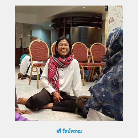
จรี รัตน์พรหม