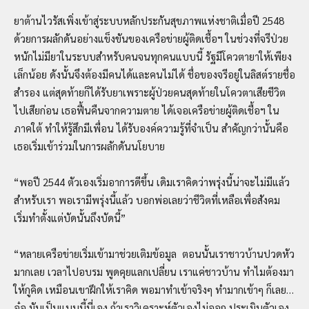
ยาต้านไวรัสเพิ่งเข้าสู่ระบบหลักประกันสุขภาพแห่งชาติเมื่อปี 2548
ด้วยการผลักดันอย่างแข็งขันของเครือข่ายผู้ติดเชื้อฯ ในช่วงที่จรีป่วย
หนักไม่มียาในระบบสำหรับคนจนทุกคนแบบนี้ รัฐมีโควตายาให้เพียง
เล็กน้อย ดังนั้นจึงต้องมีคนได้และคนไม่ได้ ชื่อของจรีอยู่ในลิสต์รายชื่อ
สำรอง แต่สุดท้ายก็ได้รับยาเพราะผู้ป่วยคนสุดท้ายในโควตาเสียชีวิต
ไปเสียก่อน เธอฟื้นคืนจากความตาย ได้เจอเครือข่ายผู้ติดเชื้อฯ ใน
ภาคใต้ ทำให้รู้สึกมีเพื่อน ได้รับองค์ความรู้ที่จำเป็น สำคัญกว่านั้นคือ
เธอเริ่มเข้าร่วมในการผลักดันนโยบาย
“พอปี 2544 ตัวเองเริ่มอาการดีขึ้น เดิมเราคิดว่าพรุ่งนี้น่าจะไม่มีแล้ว
สำหรับเรา พอเรามีพรุ่งนี้แล้ว บอกพ่อเลยว่าชีวิตที่เหลือเพื่อสังคม
เริ่มทำตั้งแต่บัดนั้นถึงบัดนี้”
“หลายเครือข่ายเริ่มเข้ามาช่วยเติมข้อมูล ตอนนั้นเราชาวบ้านปวดหัว
มากเลย เวลาไปอบรม พูดคุยแลกเปลี่ยน เราแค่ชาวบ้าน ทำไมต้องมา
ให้กูคิด เหมือนเขาฝึกให้เราคิด พอมาทำเข้าจริงๆ ทำมากเข้าๆ ก็เลย…
อ๋อ มันเป็นแบบนี้นี่เอง ถ้าเราวิเคราะห์ตัวเองไม่ออก ประเมินตัวเอง