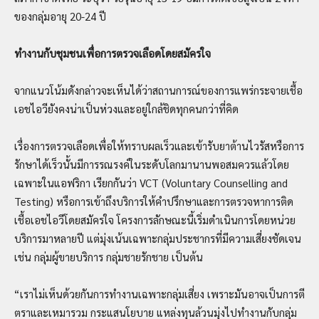
ของกลุ่มอายุ 20-24 ปี
ทำงานกับชุมชนเพื่อการตรวจเลือดโดยสมัครใจ
จากแนวโน้มดังกล่าวจะเห็นได้ว่าสถานการณ์ของการแพร่กระจายเชื้อ
เอชไอวียังคงน่าเป็นห่วงและอยู่ใกล้ชิดทุกคนกว่าที่คิด
เรื่องการตรวจเลือดเพื่อให้ทราบผลเร็วและเข้ารับยาต้านไวรัสหรือการ
รักษาได้เร็วนั้นมีการรณรงค์ในระดับโลกมานานพอสมควรแล้วโดย
เฉพาะในแอฟริกา เรียกกันว่า VCT (Voluntary Counselling and
Testing) หรือการเข้าถึงบริการให้คำปรึกษาและการตรวจหาการติด
เชื้อเอชไอวีโดยสมัครใจ โครงการลักษณะนี้เริ่มดำเนินการโดยหน่วย
บริการมาหลายปี แต่มุ่งเน้นเฉพาะกลุ่มประชากรที่มีความเสี่ยงชัดเจน
เช่น กลุ่มผู้ขายบริการ กลุ่มชายรักชาย เป็นต้น
“เราไม่เห็นด้วยกันการทำงานเฉพาะกลุ่มเสี่ยง เพราะมันอาจเป็นการตี
ตราและเหมารวม กระแสนโยบาย แหล่งทุนล้วนมุ่งไปทำงานกับกลุ่ม