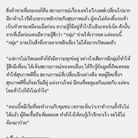
สิ่งท้าทายที่เธอเจอก็คือ สถานการณ์เรื่องเอชไอวี/เอดส์เปลี่ยนไปมาก
มียาต้านไวรัสในระบบหลักประกันสุขภาพแล้ว ผู้คนไม่ต้องดิ้นรนท้า
เป็นท้าตายเหมือนเมื่อก่อน ความรู้ก็มีอยู่ทั่วไปในอินเทอร์เน็ต ดังนั้น
จากที่เมื่อก่อนคนมีความรู้สึกว่า “กลุ่ม” ช่วยให้เรารอด แต่ตอนนี้
“กลุ่ม” อาจเป็นสิ่งที่เขาอยากหลีกเลี่ยง ไม่ได้อยากเปิดเผยตัว
“แต่การไม่เปิดเผยตัวก็ยังมีความทุกข์อยู่ อย่างไรเสียการมีกลุ่มก็ทำให้
รู้สึกมีเพื่อน ได้เห็นสถานการณ์ของคนอื่นๆ ได้รับรู้ข้อมูลที่อัพเดทจะ
ทำให้สุขภาพดีขึ้น สถานการณ์ที่เปลี่ยนอีกอย่างคือ พอผู้ติดเชื้อฯ
สุขภาพดีขึ้นก็จะเริ่มมีคู่ แต่งงานใหม่ มีคนที่จะดูแลกันและกัน แต่คน
โดยทั่วไปก็ยังไม่เข้าใจ”
“ตอนนี้หมีเริ่มที่จะทำงานกับชุมชน เพราะเห็นว่าเราทำงานตั้งรับไม่
ได้แล้ว ผู้ติดเชื้อยังเพิ่มตลอด ทำยังไงให้คนรู้เร็วรักษาเร็ว จะได้ไม่
ต้องมาป่วย”