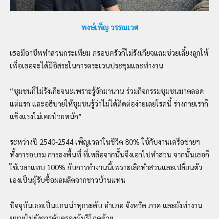
พงษ์เพ็ญ วรรณเวศ
เธอมีอาชีพทำสวนกระเทียม ครอบครัวก็ไม่รังเกียจแถมช่วยเลี้ยงลูกให้
เพื่อเธอจะได้มีอิสระในการตระเวนประชุมและทำงาน
“ชุมชนก็ไม่รังเกียจนะเพราะรู้จักมานาน ร่วมกิจกรรมชุมชนมาตลอด
แต่แรก และอธิบายให้ชุมชนรู้ว่าไม่ได้ติดต่อง่ายเลยโรคนี้ ร่างกายเราก็
แข็งแรงไม่เคยป่วยหนัก”
ระหว่างปี 2540-2544 เพ็ญเวลาในชีวิต 80% ใช้กับงานเครือข่ายฯ
ทั้งการอบรม การลงพื้นที่ ที่เหลือจากนั้นจึงเอาไปทำสวน จากนั้นเธอก็
ใช้เวลาแทบ 100% กับการทำงานนี้เพราะเลิกทำสวนและเปลี่ยนตัว
เองเป็นผู้รับซื้อผลผลิตจากชาวบ้านแทน
ปัจจุบันเธอเป็นแกนนำทุกระดับ อำเภอ จังหวัด ภาค และยังทำงาน
ขยายไปยังการคุ้มครองผู้บริโภคด้วย