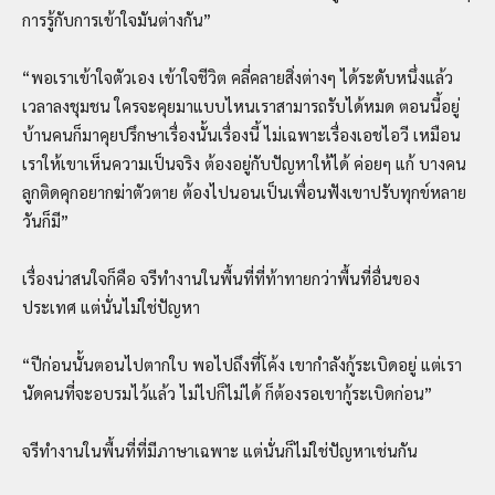
การรู้กับการเข้าใจมันต่างกัน”
“พอเราเข้าใจตัวเอง เข้าใจชีวิต คลี่คลายสิ่งต่างๆ ได้ระดับหนึ่งแล้ว
เวลาลงชุมชน ใครจะคุยมาแบบไหนเราสามารถรับได้หมด ตอนนี้อยู่
บ้านคนก็มาคุยปรึกษาเรื่องนั้นเรื่องนี้ ไม่เฉพาะเรื่องเอชไอวี เหมือน
เราให้เขาเห็นความเป็นจริง ต้องอยู่กับปัญหาให้ได้ ค่อยๆ แก้ บางคน
ลูกติดคุกอยากฆ่าตัวตาย ต้องไปนอนเป็นเพื่อนฟังเขาปรับทุกข์หลาย
วันก็มี”
เรื่องน่าสนใจก็คือ จรีทำงานในพื้นที่ที่ท้าทายกว่าพื้นที่อื่นของ
ประเทศ แต่นั่นไม่ใช่ปัญหา
“ปีก่อนนั้นตอนไปตากใบ พอไปถึงที่โค้ง เขากำลังกู้ระเบิดอยู่ แต่เรา
นัดคนที่จะอบรมไว้แล้ว ไม่ไปก็ไม่ได้ ก็ต้องรอเขากู้ระเบิดก่อน”
จรีทำงานในพื้นที่ที่มีภาษาเฉพาะ แต่นั่นก็ไม่ใช่ปัญหาเช่นกัน