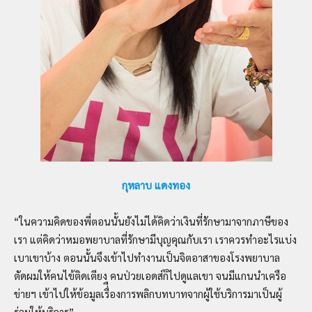
กุหลาบ แดงทอง
“ในความคิดของพี่ตอนนั้นยังไม่ได้คิดว่าเงินที่รักษามาจากภาษีของ
เรา แต่คิดว่าหมอพยาบาลที่รักษามีบุญคุณกับเรา เราควรทำอะไรแบ่ง
เบาเขาบ้าง ตอนนั้นจึงเข้าไปทำงานเป็นจิตอาสาของโรงพยาบาล
ตัดผมให้คนไข้ติดเตียง คนป่วยเอดส์ก็ไปดูแลเขา จนมีแกนนำเครือ
ข่ายฯ เข้าไปให้ข้อมูลเรื่ืองการพลิกบทบาทจากผู้ใช้บริการมาเป็นผู้
ร่วมให้บริการ”