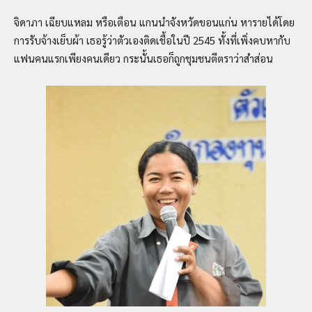
จิดาภา เฉียบแหลม หรือเตือน แกนนำจังหวัดขอนแก่น หารายได้โดย
การรับจ้างเย็บผ้า เธอรู้ว่าตัวเองติดเชื้อในปี 2545 ทั้งที่เพิ่งคบหากับ
แฟนคนแรกเพียงคนเดียว กระนั้นเธอก็ถูกชุมชนตีตราว่าสำส่อน