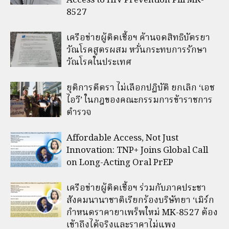
Access to HIV Prevention Pill MK-
8527
เครือข่ายผู้ติดเชื้อฯ ค้านจดสิทธิบัตรยา
วัณโรคสูตรผสม หวั่นกระทบการรักษา
วัณโรคในประเทศ
ยุติการตีตรา ไม่เลือกปฏิบัติ ยกเลิก ‘เอช
ไอวี’ ในกฎของคณะกรรมการข้าราชการ
ตำรวจ
Affordable Access, Not Just
Innovation: TNP+ Joins Global Call
on Long-Acting Oral PrEP
เครือข่ายผู้ติดเชื้อฯ ร่วมกับภาคประชา
สังคมนานาชาติเรียกร้องบริษัทยา ‘เมิร์ก
กำหนดราคายาเพร็พใหม่ MK-8527 ต้อง
เข้าถึงได้จริงและราคาไม่แพง