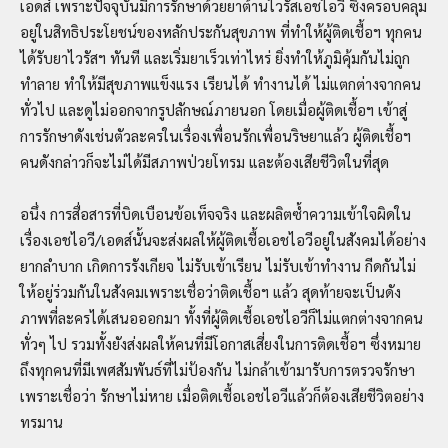
เอดส์ เพราะปัจจุบันมีการรักษาด้วยยาต้านไวรัสเอชไอวี ซึ่งครอบคลุม
อยู่ในสิทธิประโยชน์ของหลักประกันสุขภาพ ที่ทำให้ผู้ติดเชื้อฯ ทุกคน
ได้รับยาไวรัสฯ ทันที และเริ่มยาเร็วเท่าไหร่ ยิ่งทำให้ภูมิคุ้มกันไม่ถูก
ทำลาย ทำให้มีสุขภาพแข็งแรง เรียนได้ ทำงานได้ ไม่แตกต่างจากคน
ทั่วไป และดูไม่ออกจากรูปลักษณ์ภายนอก โดยเมื่อผู้ติดเชื้อฯ เข้าสู่
การรักษาดังเช่นตัวละครในเรื่องเพื่อนรักเพื่อนริษยาแล้ว ผู้ติดเชื้อฯ
คนดังกล่าวก็จะไม่ได้มีสภาพป่วยโทรม และต้องเสียชีวิตในที่สุด
อนึ่ง การสื่อสารที่บิดเบือนข้อเท็จจริง และผลิตซ้ำความเข้าใจผิดใน
เรื่องเอชไอวี/เอดส์นั้นจะส่งผลให้ผู้ติดเชื้อเอชไอวีอยู่ในสังคมได้อย่าง
ยากลำบาก เกิดการรังเกียจ ไม่รับเข้าเรียน ไม่รับเข้าทำงาน กีดกันไม่
ให้อยู่ร่วมกันในสังคมเพราะเชื่อว่าติดเชื้อฯ แล้ว สุดท้ายจะเป็นดัง
ภาพที่ละครได้เสนอออกมา ทั้งที่ผู้ติดเชื้อเอชไอวีก็ไม่แตกต่างจากคน
ทั่วๆ ไป รวมทั้งยังส่งผลให้คนที่มีโอกาสเสี่ยงในการติดเชื้อฯ ซึ่งหมาย
ถึงทุกคนที่มีเพศสัมพันธ์ที่ไม่ป้องกัน ไม่กล้าเข้ามารับการตรวจรักษา
เพราะเชื่อว่า รักษาไม่หาย เมื่อติดเชื้อเอชไอวีแล้วก็ต้องเสียชีวิตอย่าง
ทรมาน