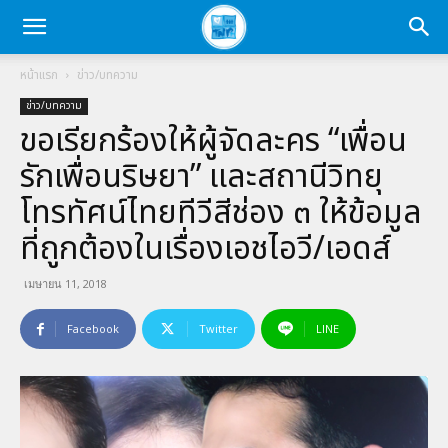
หน้าแรก
ข่าว/บทความ
ข่าว/บทความ
ขอเรียกร้องให้ผู้จัดละคร “เพื่อน
รักเพื่อนริษยา” และสถานีวิทยุ
โทรทัศน์ไทยทีวีสีช่อง ๓ ให้ข้อมูล
ที่ถูกต้องในเรื่องเอชไอวี/เอดส์
เมษายน 11, 2018
Facebook
Twitter
LINE