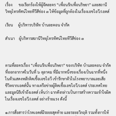
เรื่อง ขอเรียกร้องให้ผู้จัดละคร “เพื่อนรักเพื่อนริษยา” และสถานี
วิทยุโทรทัศน์ไทยทีวีสีช่อง ๓ ให้ข้อมูลที่ถูกต้องในเรื่องเอชไอวี/เอดส์
เรียน ผู้บริหารบริษัท บ้านละคอน จำกัด
สำเนา ผู้บริหารสถานีวิทยุโทรทัศน์ไทยทีวีสีช่อง ๓
ตามที่ละครเรื่อง “เพื่อนรักเพื่อนริษยา” ของบริษัท บ้านละคอน จำกัด
ที่ออกอากาศในวันที่ ๖ ตุลาคม ที่มีฉากหนึ่งของเรื่องเป็นฉากที่หนึ่ง
ในตัวแสดงหลักติดเชื้อเอชไอวี เข้ารักษาตัวในโรงพยาบาลและเสีย
ชีวิตจากเอดส์นั้น ทางเครือข่ายผู้ติดเชื้อเอชไอวี/เอดส์ ประเทศไทย
และมูลนิธิเข้าถึงเอดส์ เห็นว่า ฉากดังกล่าวเป็นการสร้างความเข้าใจผิด
ในเรื่องเอชไอวี/เอดส์ อย่างร้ายแรง ดังนี้
๑.การสื่อสารว่าโรคเอดส์มีระยะสุดท้าย และระยะวิกฤติ รวมทั้งการให้