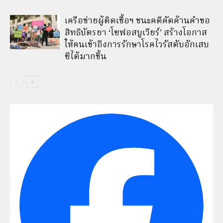
เครือข่ายผู้ติดเชื้อฯ ชนะคดีคัดค้านคำขอ
สิทธิบัตรยา ‘โซฟอสบูเวียร์’ สร้างโอกาส
ให้คนเข้าถึงการรักษาโรคไวรัสตับอักเสบ
ซีได้มากขึ้น