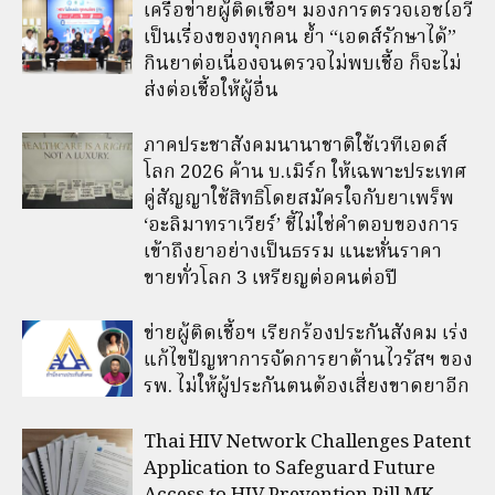
เครือข่ายผู้ติดเชื้อฯ มองการตรวจเอชไอวี
เป็นเรื่องของทุกคน ย้ำ “เอดส์รักษาได้”
กินยาต่อเนื่องจนตรวจไม่พบเชื้อ ก็จะไม่
ส่งต่อเชื้อให้ผู้อื่น
ภาคประชาสังคมนานาชาติใช้เวทีเอดส์
โลก 2026 ค้าน บ.เมิร์ก ให้เฉพาะประเทศ
คู่สัญญาใช้สิทธิโดยสมัครใจกับยาเพร็พ
‘อะลิมาทราเวียร์’ ชี้ไม่ใช่คำตอบของการ
เข้าถึงยาอย่างเป็นธรรม แนะหั่นราคา
ขายทั่วโลก 3 เหรียญต่อคนต่อปี
ข่ายผู้ติดเชื้อฯ เรียกร้องประกันสังคม เร่ง
แก้ไขปัญหาการจัดการยาต้านไวรัสฯ ของ
รพ. ไม่ให้ผู้ประกันตนต้องเสี่ยงขาดยาอีก
Thai HIV Network Challenges Patent
Application to Safeguard Future