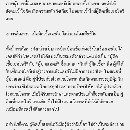
ภาพผู้ป่วยที่มีแผลเหวอะหวะและมีเลือดออกทั้งร่างกาย จะทำให้
สังคมเข้าใจผิด เกิดความกลัว รังเกียจ ไม่อยากเข้าใกล้ผู้ติดเชื้อเอชไอวี
และ
๒.การสื่อสารว่าเมื่อติดเชื้อเอชไอวีแล้วจะต้องเสียชีวิต
ทั้งนี้ การสื่อสารดังกล่าวเป็นการบิดเบือนข้อเท็จจริงในเรื่องเอชไอวี/
เอดส์ที่ว่า โรคเอดส์ไม่ได้แบ่งเป็นระยะดังกล่าว แต่แบ่งเป็น “ผู้ติด
เชื้อเอชไอวี” กับ “ผู้ป่วยเอดส์” ซึ่งแตกต่างกันที่ ผู้ติดเชื้อฯ คือ ผู้ที่ได้
รับเชื้อเอชไอวีเข้าสู่ร่างกายแล้วและยังไม่มีอาการป่วยใดๆ ในขณะที่
ผู้ป่วยเอดส์ คือ ผู้ที่ป่วยด้วยโรคฉวยโอกาส อันเกิดจากภาวะภูมิคุ้มกัน
บกพร่อง ซึ่งโรคฉวยโอกาสทุกโรคสามารถรักษาให้หายได้ ผู้ป่วยด้วย
โรคฉวยโอกาส เมื่อได้รับการรักษาและหายป่วยแล้วก็จะกลับมาเป็น ผู้
ติดเชื้อเอชไอวี ตามเดิม ซึ่งไม่มีโรคฉวยโอกาสที่ทำให้มีลักษณะ
เหมือนที่ละครได้สื่อสารออกไป
อย่างไรก็ตาม ผู้ติดเชื้อเอชไอวีเมื่อรู้ตัวว่ามีเชื้อฯ ไม่จำเป็นจะต้องป่วย