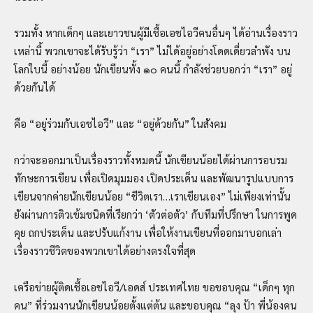
รวมทั้ง หากเด็กๆ และเยาวชนผู้มีเชื้อเอชไอวีคนอื่นๆ ได้อ่านเรื่องราว
เหล่านี้ พวกเขาจะได้รับรู้ว่า “เรา” ไม่ได้อยู่อย่างโดดเดี่ยวลำพัง บน
โลกใบนี้ อย่างน้อย นักเขียนทั้ง ๑๐ คนนี้ กำลังช่วยบอกว่า “เรา” อยู่
ด้วยกันได้
คือ “อยู่ร่วมกับเอชไอวี” และ “อยู่ด้วยกัน” ในสังคม
กว่าจะออกมาเป็นเรื่องราวทั้งหมดนี้ นักเขียนน้อยได้ผ่านการอบรม
ทักษะการเขียน เพื่อเปิดมุมมอง เปิดประเด็น และพัฒนารูปแบบการ
เขียนจากค่ายนักเขียนน้อย “ชีวิตเรา…เราเขียนเอง” ไม่เพียงเท่านั้น
ยังผ่านการติวเข้มชนิดที่เรียกว่า ‘ตัวต่อตัว’ กับทีมที่ปรึกษา ในการพูด
คุย ถกประเด็น และปรับแก้งาน เพื่อให้งานเขียนที่ออกมาบอกเล่า
เรื่องราวชีวิตของพวกเขาได้อย่างตรงใจที่สุด
เครือข่ายผู้ติดเชื้อเอชไอวี/เอดส์ ประเทศไทย ขอขอบคุณ “เด็กๆ ทุก
คน” ที่ร่วมงานนักเขียนน้อยตั้งแต่ต้น และขอบคุณ “ลุง ป้า พี่น้องคน