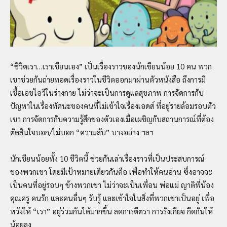
“ชีวิตเรา…เราเขียนเอง” เป็นเรื่องราวของนักเขียนน้อย 10 คน พวก
เขาช่วยกันถ่ายทอดเรื่องราวในชีวิตออกมาผ่านตัวหนังสือ ถึงการมี
เชื้อเอชไอวีในร่างกาย ไม่ว่าจะเป็นการดูแลสุขภาพ การจัดการกับ
ปัญหาในเรื่องทัศนะของคนที่ไม่เข้าใจเรื่องเอดส์ ที่อยู่รายล้อมรอบตัว
เขา การจัดการกับความรู้สึกของตัวเองเมื่อเผชิญกับสถานการณ์ที่ต้อง
ตัดสินใจบอก/ไม่บอก “ความลับ” บางอย่าง ฯลฯ
นักเขียนน้อยทั้ง 10 ชีวิตนี้ ช่วยกันเล่าเรื่องราวที่เป็นประสบการณ์
ของพวกเขา โดยมีเป้าหมายเดียวกันคือ เพื่อทำให้คนอ่าน ซึ่งอาจจะ
เป็นคนที่อยู่รอบๆ ข้างพวกเขา ไม่ว่าจะเป็นเพื่อน พ่อแม่ ญาติพี่น้อง
คุณครู คนรัก และคนอื่นๆ รับรู้ และเข้าใจในสิ่งที่พวกเขาเป็นอยู่ เพื่อ
หวังให้ “เรา” อยู่ร่วมกันได้มากขึ้น ลดการตีตรา การรังเกียจ กีดกันให้
น้อยลง