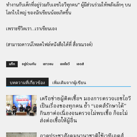
ทำงานกับเด็กที่อยู่ร่วมกับเอชไอวีทุกคน” ผู้มีส่วนร่วมให้พลังเล็กๆ บน
โลกใบใหญ่ ของนักเขียนน้อยเกิดขึ้น
เพราะชีวิตเรา…เราเขียนเอง
(สามารถดาวน์โหลดไฟล์หนังสือได้ที่ สื่อรณรงค์)
แท็ก
อยู่ร่วมกัน
เยาวชน
เอชไอวี
เอดส์
บทความที่เกี่ยวข้อง
เพิ่มเติมจากผู้เขียน
เครือข่ายผู้ติดเชื้อฯ มองการตรวจเอชไอวี
เป็นเรื่องของทุกคน ย้ำ “เอดส์รักษาได้”
กินยาต่อเนื่องจนตรวจไม่พบเชื้อ ก็จะไม่
ส่งต่อเชื้อให้ผู้อื่น
ภาคประชาสังคมนานาชาติใช้เวทีเอดส์