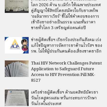
โลก 2026 ค้าน บ.เมิร์ก ให้เฉพาะประเทศ
คู่สัญญาใช้สิทธิโดยสมัครใจกับยาเพร็พ
‘อะลิมาทราเวียร์’ ชี้ไม่ใช่คำตอบของการ
เข้าถึงยาอย่างเป็นธรรม แนะหั่นราคา
ขายทั่วโลก 3 เหรียญต่อคนต่อปี
ข่ายผู้ติดเชื้อฯ เรียกร้องประกันสังคม เร่ง
แก้ไขปัญหาการจัดการยาต้านไวรัสฯ ของ
รพ. ไม่ให้ผู้ประกันตนต้องเสี่ยงขาดยาอีก
Thai HIV Network Challenges Patent
Application to Safeguard Future
Access to HIV Prevention Pill MK-
8527
เครือข่ายผู้ติดเชื้อฯ ค้านจดสิทธิบัตรยา
วัณโรคสูตรผสม หวั่นกระทบการรักษา
วัณโรคในประเทศ