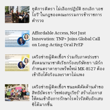
ยุติการตีตรา ไม่เลือกปฏิบัติ ยกเลิก ‘เอช
ไอวี’ ในกฎของคณะกรรมการข้าราชการ
ตำรวจ
Affordable Access, Not Just
Innovation: TNP+ Joins Global Call
on Long-Acting Oral PrEP
เครือข่ายผู้ติดเชื้อฯ ร่วมกับภาคประชา
สังคมนานาชาติเรียกร้องบริษัทยา ‘เมิร์ก
กำหนดราคายาเพร็พใหม่ MK-8527 ต้อง
เข้าถึงได้จริงและราคาไม่แพง
เครือข่ายผู้ติดเชื้อฯ ชนะคดีคัดค้านคำขอ
สิทธิบัตรยา ‘โซฟอสบูเวียร์’ สร้างโอกาส
ให้คนเข้าถึงการรักษาโรคไวรัสตับอักเสบ
ซีได้มากขึ้น