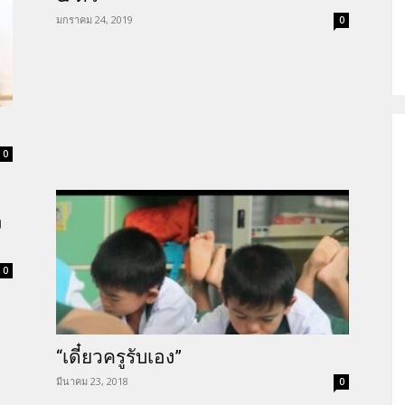
มกราคม 24, 2019
0
ติด
0
เชื้อ
ง
0
เอ
“เดี๋ยวครูรับเอง”
มีนาคม 23, 2018
0