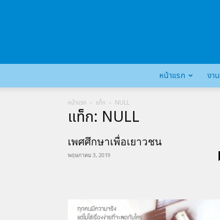
หน้าแรก
งาน
หน้าแรก
แท็ก
NULL
แท็ก: NULL
เพศศึกษาเพื่อเยาวชน
พฤษภาคม 3, 2019