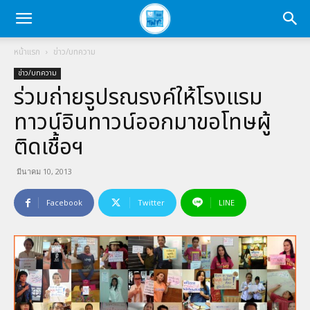
หน้าแรก
ข่าว/บทความ
ข่าว/บทความ
ร่วมถ่ายรูปรณรงค์ให้โรงแรม
ทาวน์อินทาวน์ออกมาขอโทษผู้
ติดเชื้อฯ
มีนาคม 10, 2013
Facebook
Twitter
LINE