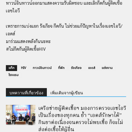
ทาวน์อินทาวน์ออกมาแสดงความรับผิดชอบ และเลิกกีดกันผู้ติดเชื้อ
เอชไอวี
เพราะการแบ่งแยก รังเกียจ กีดกัน ไม่ช่วยแก้ปัญหาในเรื่องเอชไอวี/
เอดส์
มาร่วมแสดงพลังกันนะคะ
#ไม่กีดกันผู้ติดเชื้อHIV
แท็ก
HIV
ทาวน์อินทาวน์
ที่พัก
รังเกียจ
เอดส์
แต่งงาน
โรงแรม
บทความที่เกี่ยวข้อง
เพิ่มเติมจากผู้เขียน
เครือข่ายผู้ติดเชื้อฯ มองการตรวจเอชไอวี
เป็นเรื่องของทุกคน ย้ำ “เอดส์รักษาได้”
กินยาต่อเนื่องจนตรวจไม่พบเชื้อ ก็จะไม่
ส่งต่อเชื้อให้ผู้อื่น