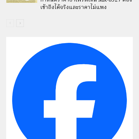
กำหนดราคายาเพร็พใหม่ MK-8527 ต้อง
เข้าถึงได้จริงและราคาไม่แพง