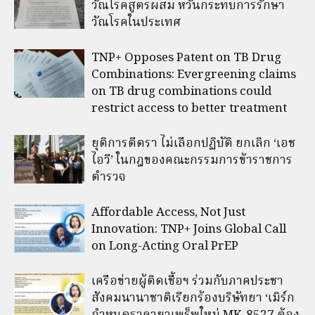
วัณโรคสูตรผสม หวั่นกระทบการรักษา
วัณโรคในประเทศ
TNP+ Opposes Patent on TB Drug
Combinations: Evergreening claims
on TB drug combinations could
restrict access to better treatment
ยุติการตีตรา ไม่เลือกปฏิบัติ ยกเลิก ‘เอช
ไอวี’ ในกฎของคณะกรรมการข้าราชการ
ตำรวจ
Affordable Access, Not Just
Innovation: TNP+ Joins Global Call
on Long-Acting Oral PrEP
เครือข่ายผู้ติดเชื้อฯ ร่วมกับภาคประชา
สังคมนานาชาติเรียกร้องบริษัทยา ‘เมิร์ก