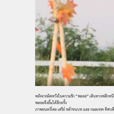
หลังจากผิดหวังในความรัก “พลอย” เดินทางหลีกหนีจ
พลอยจึงยิ้มได้อีกครั้ง
ภาพยนตร์โดย เสรีย์ หล้าชนบท และ กมลเทพ ทิศบด