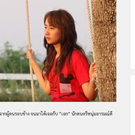
ติด
เชื้อ
เอ
ากผู้คนรอบข้าง จนมาได้เจอกับ “เอก” นักดนตรีหนุ่มอารมณ์ดี
ี