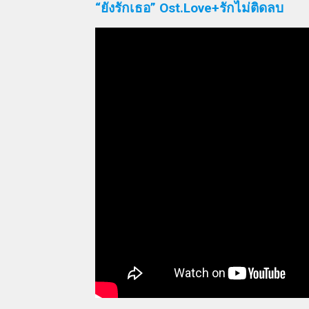
“ยังรักเธอ” Ost.Love+รักไม่ติดลบ