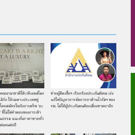
คมนานาชาติใช้เวทีเอดส์โลก
ข่ายผู้ติดเชื้อฯ เรียกร้องประกันสังคม เร่ง
เมิร์ก ให้เฉพาะประเทศคู่
แก้ไขปัญหาการจัดการยาต้านไวรัสฯ ของ
ิโดยสมัครใจกับยาเพร็พ ‘อะ
รพ. ไม่ให้ผู้ประกันตนต้องเสี่ยงขาดยาอีก
’ ชี้ไม่ใช่คำตอบของการเข้า
็นธรรม แนะหั่นราคาขายทั่ว
ต่อคนต่อปี