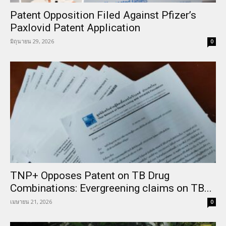
Patent Opposition Filed Against Pfizer’s
Paxlovid Patent Application
มิถุนายน 29, 2026
0
TNP+ Opposes Patent on TB Drug
Combinations: Evergreening claims on TB...
เมษายน 21, 2026
0