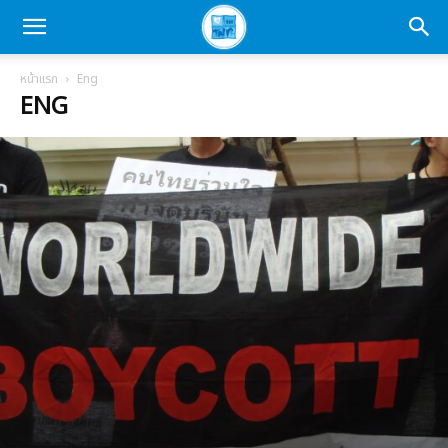
หน้าแรก
Eng
ENG