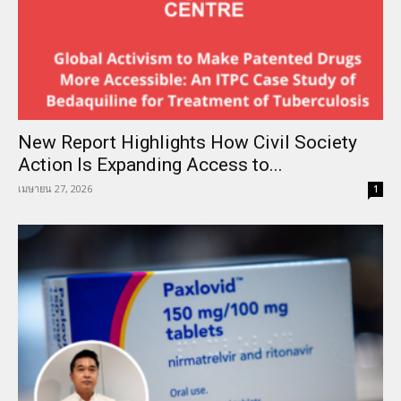
New Report Highlights How Civil Society
Action Is Expanding Access to...
เมษายน 27, 2026
1