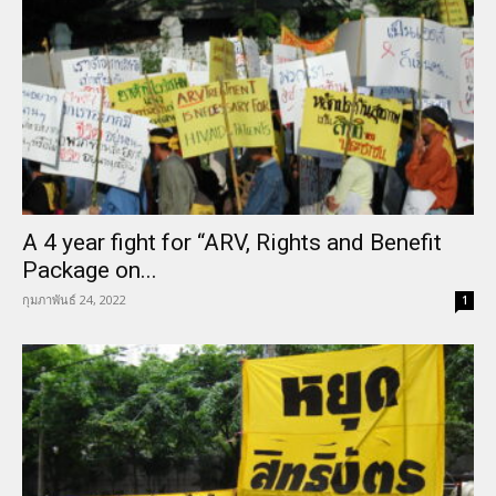
A 4 year fight for “ARV, Rights and Benefit
Package on...
กุมภาพันธ์ 24, 2022
1