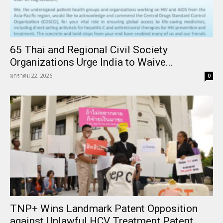
65 Thai and Regional Civil Society
Organizations Urge India to Waive...
มกราคม 22, 2026
0
TNP+ Wins Landmark Patent Opposition
against Unlawful HCV Treatment Patent