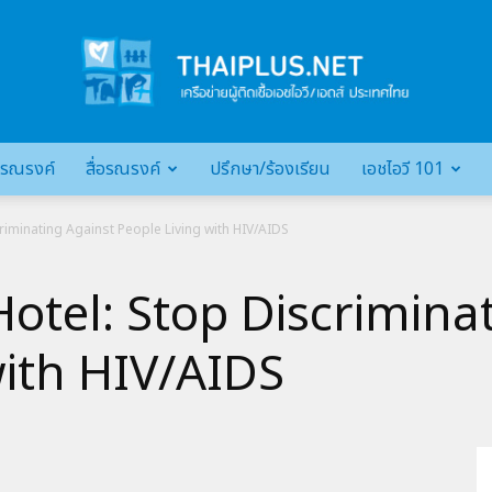
รณรงค์
สื่อรณรงค์
ปรึกษา/ร้องเรียน
เอชไอวี 101
เครือ
riminating Against People Living with HIV/AIDS
otel: Stop Discrimina
ข่าย
with HIV/AIDS
ผู้