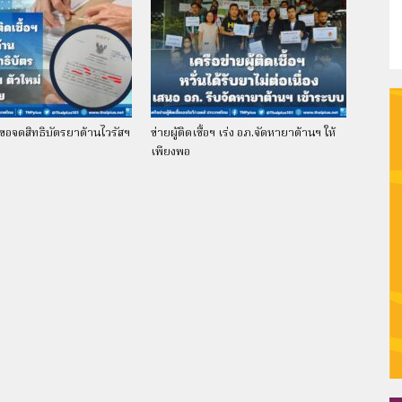
–
ำขอจดสิทธิบัตรยาต้านไวรัสฯ
ข่ายผู้ติดเชื้อฯ เร่ง อภ.จัดหายาต้านฯ ให้
เพียงพอ
Thaiplus.net