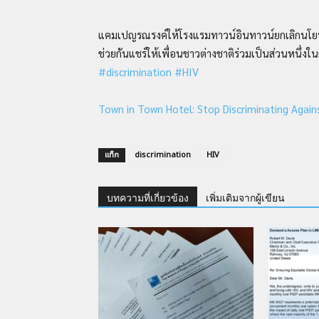
แคมเปญรณรงค์ให้โรงแรมทาวน์อินทาวน์ยกเลิกนโยบายท
ช่วยกันแชร์ให้เพื่อนชาวต่างชาติร่วมเป็นส่วนหนึ่ง
#discrimination
#HIV
Town in Town Hotel: Stop Discriminating Again
แท็ก
discrimination
HIV
บทความที่เกี่ยวข้อง
เพิ่มเติมจากผู้เขียน