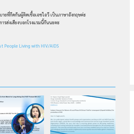
ี่กีดกันผู้ติดเชื้อเอชไอวี เป็นภาษาอังกฤษค่ะ
ในการส่งเสียงบอกโรงแรมนี้กันนะคะ
ติด
st People Living with HIV/AIDS
เชื้อ
เอ