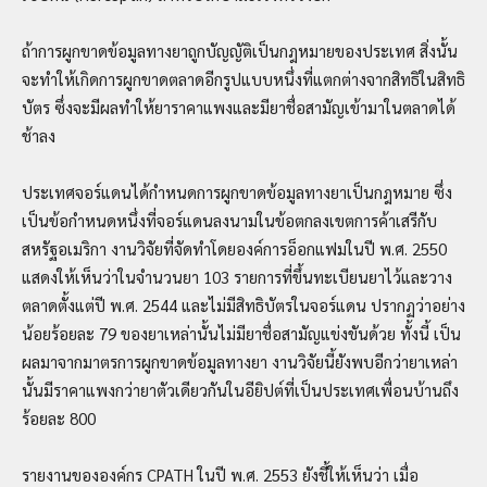
ถ้าการผูกขาดข้อมูลทางยาถูกบัญญัติเป็นกฎหมายของประเทศ สิ่งนั้น
จะทำให้เกิดการผูกขาดตลาดอีกรูปแบบหนึ่งที่แตกต่างจากสิทธิในสิทธิ
บัตร ซึ่งจะมีผลทำให้ยาราคาแพงและมียาชื่อสามัญเข้ามาในตลาดได้
ช้าลง
ประเทศจอร์แดนได้กำหนดการผูกขาดข้อมูลทางยาเป็นกฎหมาย ซึ่ง
เป็นข้อกำหนดหนึ่งที่จอร์แดนลงนามในข้อตกลงเขตการค้าเสรีกับ
สหรัฐอเมริกา งานวิจัยที่จัดทำโดยองค์การอ็อกแฟมในปี พ.ศ. 2550
แสดงให้เห็นว่าในจำนวนยา 103 รายการที่ขึ้นทะเบียนยาไว้และวาง
ตลาดตั้งแต่ปี พ.ศ. 2544 และไม่มีสิทธิบัตรในจอร์แดน ปรากฏว่าอย่าง
น้อยร้อยละ 79 ของยาเหล่านั้นไม่มียาชื่อสามัญแข่งขันด้วย ทั้งนี้ เป็น
ผลมาจากมาตรการผูกขาดข้อมูลทางยา งานวิจัยนี้ยังพบอีกว่ายาเหล่า
นั้นมีราคาแพงกว่ายาตัวเดียวกันในอียิปต์ที่เป็นประเทศเพื่อนบ้านถึง
ร้อยละ 800
รายงานขององค์กร CPATH ในปี พ.ศ. 2553 ยังชี้ให้เห็นว่า เมื่อ