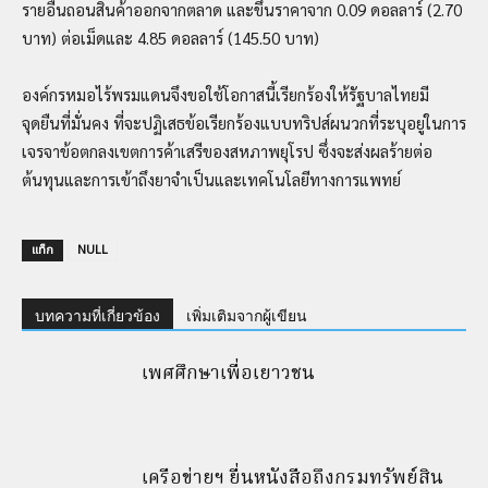
รายอื่นถอนสินค้าออกจากตลาด และขึ้นราคาจาก 0.09 ดอลลาร์ (2.70
บาท) ต่อเม็ดและ 4.85 ดอลลาร์ (145.50 บาท)
องค์กรหมอไร้พรมแดนจึงขอใช้โอกาสนี้เรียกร้องให้รัฐบาลไทยมี
จุดยืนที่มั่นคง ที่จะปฏิเสธข้อเรียกร้องแบบทริปส์ผนวกที่ระบุอยู่ในการ
เจรจาข้อตกลงเขตการค้าเสรีของสหภาพยุโรป ซึ่งจะส่งผลร้ายต่อ
ต้นทุนและการเข้าถึงยาจำเป็นและเทคโนโลยีทางการแพทย์
แท็ก
NULL
บทความที่เกี่ยวข้อง
เพิ่มเติมจากผู้เขียน
เพศศึกษาเพื่อเยาวชน
เครือข่ายฯ ยื่นหนังสือถึงกรมทรัพย์สิน