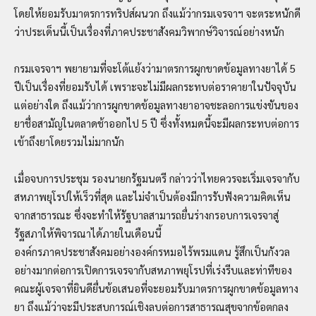
โดยให้ยอมรับมาตรการทริปส์ผนวก ถึงแม้ว่ากรมเจรจาฯ จะตระหนักดี
ว่าประเด็นนี้เป็นเรื่องที่ภาคประชาสังคมวิพากษ์วิจารณ์อย่างหนัก
กรมเจรจาฯ พยายามที่จะโต้แย้งว่ามาตรการผูกขาดข้อมูลทางยาได้ 5
ปีเป็นเรื่องที่ยอมรับได้ เพราะจะไม่มีผลกระทบต่อราคายาในปัจจุบัน
แต่อย่างใด ถึงแม้ว่าการผูกขาดข้อมูลทางยาอาจชะลอการแข่งขันของ
ยาชื่อสามัญในตลาดช้าออกไป 5 ปี ซึ่งทั้งหมดนี้จะมีผลกระทบต่อการ
เข้าถึงยาโดยรวมไม่มากนัก
เมื่อจบการประชุม รองนายกรัฐมนตรี กล่าวว่าไทยควรจะเริ่มเจรจากับ
สหภาพยุโรปให้เร็วที่สุด และไม่จำเป็นต้องมีการรับฟังความคิดเห็น
จากสาธารณะ ซึ่งจะทำให้รัฐบาลสามารถยื่นร่างกรอบการเจรจาสู่
รัฐสภาให้พิจารณาได้ภายในเดือนนี้
องค์กรภาคประชาสังคมอย่างองค์กรหมอไร้พรมแดน รู้สึกเป็นกังวล
อย่างมากต่อการเปิดการเจรจากับสหภาพยุโรปที่เร่งรีบและท่าทีของ
คณะผู้เจรจาที่ยินดียื่นข้อเสนอที่จะยอมรับมาตรการผูกขาดข้อมูลทาง
ยา ถึงแม้ว่าจะมีประสบการณ์เชิงลบต่อการสาธารณสุขจากข้อตกลง