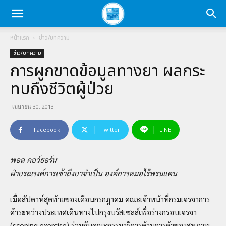
หน้าแรก
ข่าว/บทความ
ข่าว/บทความ
การผูกขาดข้อมูลทางยา ผลกระ
ทบถึงชีวิตผู้ป่วย
เมษายน 30, 2013
Facebook
Twitter
LINE
พอล คอว์ธอร์น
ฝ่ายรณรงค์การเข้าถึงยาจำเป็น องค์การหมอไร้พรมแดน
เมื่อสัปดาห์สุดท้ายของเดือนกรกฎาคม คณะเจ้าหน้าที่กรมเจรจาการ
ค้าระหว่างประเทศเดินทางไปกรุงบรัสเซลส์เพื่อร่างกรอบเจรจา
(scoping exercise) ร่วมกับคณะกรรมาธิการด้านการค้าของสหภาพ