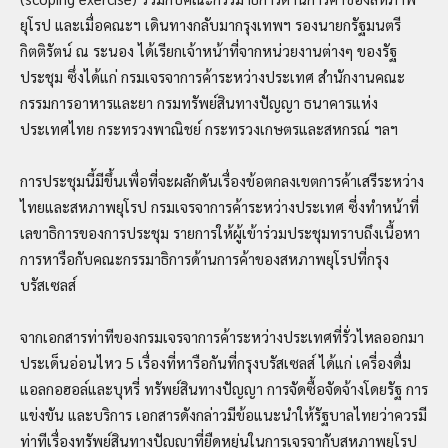
ยุโรป และเมื่อคณะฯ เดินทางกลับมากรุงเทพฯ รองนายกรัฐมนตรี
กิตติรัตน์ ณ ระนอง ได้เรียกเจ้าหน้าที่จากหน่วยงานต่างๆ ของรัฐ
ประชุม ซึ่งได้แก่ กรมเจรจาการค้าระหว่างประเทศ สำนักงานคณะ
กรรมการอาหารและยา กรมทรัพย์สินทางปัญญา ธนาคารแห่ง
ประเทศไทย กระทรวงพาณิชย์ กระทรวงเกษตรและสหกรณ์ ฯลฯ
การประชุมนี้มีขึ้นเพื่อที่จะผลักดันเรื่องข้อตกลงเขตการค้าเสรีระหว่าง
ไทยและสหภาพยุโรป กรมเจรจาการค้าระหว่างประเทศ ซี่งทำหน้าที่
เลขาธิการของการประชุม รายการให้ผู้เข้าร่วมประชุมทราบถึงเนื้อหา
การหารือกับคณะกรรมาธิการด้านการค้าของสหภาพยุโรปที่กรุง
บรัสเซลส์
จากเอกสารท่าทีของกรมเจรจาการค้าระหว่างประเทศที่รั่วไหลออกมา
ประเด็นอ่อนไหว 5 เรื่องที่หารือกันที่กรุงบรัสเซลส์ ได้แก่ เครี่องดื่ม
แอลกอฮอล์และบุหรี่ ทรัพย์สินทางปัญญา การจัดซื้อจัดจ้างโดยรัฐ การ
แข่งขัน และบริการ เอกสารดังกล่าวมีข้อแนะนำให้รัฐบาลไทยว่าควรมี
ท่าทีเรื่องทรัพย์สินทางปัญญาที่ยืดหยุ่นในการเจรจากับสหภาพยุโรป