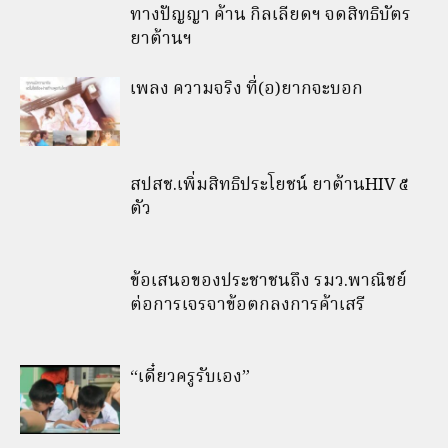
ทางปัญญา ค้าน กิลเลียดฯ จดสิทธิบัตร
ยาต้านฯ
เพลง ความจริง ที่(อ)ยากจะบอก
สปสช.เพิ่มสิทธิประโยชน์ ยาต้านHIV ๕
ตัว
ข้อเสนอของประชาชนถึง รมว.พาณิชย์
ต่อการเจรจาข้อตกลงการค้าเสรี
“เดี๋ยวครูรับเอง”