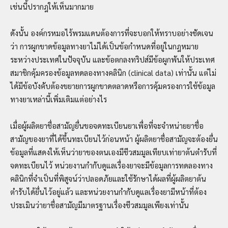
เช่นนี้ปรากฎให้เห็นมากมาย
ดังนั้น องค์กรหมอไร้พรมแดนต้องการที่จะบอกให้ทราบอย่างชัดเจน
ว่า การผูกขาดข้อมูลทางยาไม่ได้เป็นข้อกำหนดที่อยู่ในกฎหมาย
ระหว่างประเทศในปัจจุบัน และข้อตกลงทริปส์มีข้อผูกพันให้ประเทศ
สมาชิกคุ้มครองข้อมูลทดลองทางคลินิก (clinical data) เท่านั้น แต่ไม่
ได้มีข้อบังคับต้องขยายการผูกขาดตลาดหรือการคุ้มครองการใช้ข้อมูล
ทางยาเหล่านี้เพิ่มเติมแต่อย่างไร
เมื่อผู้ผลิตยาชื่อสามัญยื่นขอจดทะเบียนยาเพื่อที่จะจำหน่ายยาชื่อ
สามัญของยาที่ได้ขึ้นทะเบียนไว้ก่อนหน้า ผู้ผลิตยาชื่อสามัญจะต้องยื่น
ข้อมูลที่แสดงให้เห็นว่ายาของตนเองมีชีวสมมูลเทียบเท่ายาต้นตำรับที่
จดทะเบียนไว้ หน่วยงานกำกับดูแลเรื่องยาจะมีข้อมูลการทดลองทาง
คลินิกที่จำเป็นที่พิสูจน์ว่าปลอดภัยและใช้รักษาได้ผลที่ผู้ผลิตยาต้น
ตำรับได้ยื่นไว้อยู่แล้ว และหน่วยงานกำกับดูแลเรื่องยามีหน้าที่ต้อง
ประเมินว่ายาชื่อสามัญมีมาตรฐานเรื่องชีวสมมูลเพียงเท่านั้น