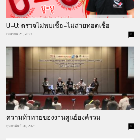
U=U: ตรวจไม่พบเชื้อ=ไม่ถ่ายทอดเชื้อ
เมษายน 21, 2023
0
ความท้าทายของงานศูนย์องค์รวม
กุมภาพันธ์ 20, 2023
0