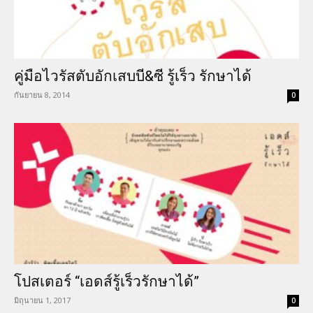
คู่มือไวรัสตับอักเสบบี&ซี รู้เร็ว รักษาได้
กันยายน 8, 2014
0
โปสเตอร์ “เอดส์รู้เร็วรักษาได้”
มิถุนายน 1, 2017
0