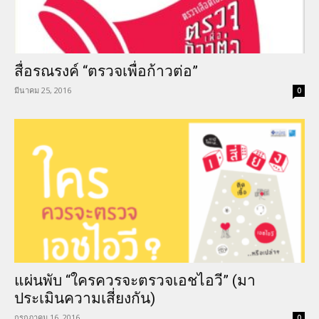
สื่อรณรงค์ “ตรวจเพื่อก้าวต่อ”
มีนาคม 25, 2016
0
แผ่นพับ “ใครควรจะตรวจเอชไอวี” (มา
ประเมินความเสี่ยงกัน)
กรกฎาคม 16, 2016
0