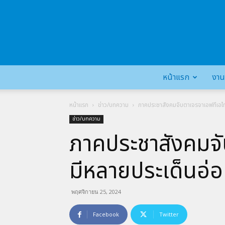
หน้าแรก
งาน
หน้าแรก
ข่าว/บทความ
ภาคประชาสังคมจับตาเจรจาเอฟทีเอไทย –
ข่าว/บทความ
ภาคประชาสังคมจับ
มีหลายประเด็นอ่อน
พฤศจิกายน 25, 2024
Facebook
Twitter