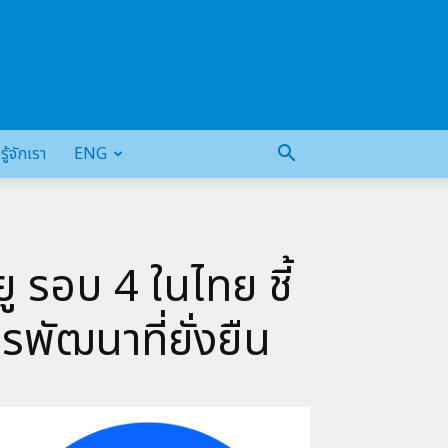
รู้จักเรา
ENG
 รอบ 4 ในไทย ชี้
รพัฒนาที่ยั่งยืน