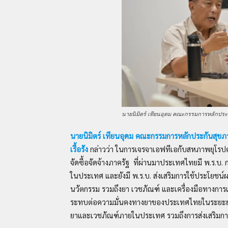
นายนิมิตร์ เทียนอุดม คณะกรรมการหลักประ
นายนิมิตร์ เทียนอุดม คณะกรรมการหลักประกันสุขภาพแ
เรื้อรัง
กล่าวว่า ในการเจรจาเอฟทีเอกับสหภาพยุโรปครั
จัดซื้อจัดจ้างภาครัฐ ที่ผ่านมาประเทศไทยมี พ.ร.บ. ก
ในประเทศ และยังมี พ.ร.บ. ส่งเสริมการใช้ประโยชน์ผ
นวัตกรรม รวมถึงยา เวชภัณฑ์ และเครื่องมือทางการแ
ระทบต่อความมั่นคงทางยาของประเทศไทยในระยะยา
ยาและเวชภัณฑ์ภายในประเทศ รวมถึงการส่งเสริมกา