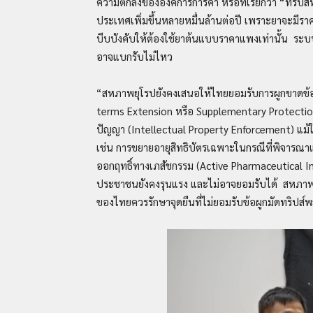
ความตกลงขององค์การการค้า หรือที่เรียกว่า “ทริปส
ประเทศเพิ่มขึ้นหลายหมื่นล้านต่อปี เพราะยาจะมีรา
บีบบังคับให้ต้องใช้ยาต้นแบบราคาแพงเท่านั้น ร
อาจแบกรับไม่ไหว
“สหภาพยุโรปยังคงเสนอให้ไทยยอมรับการผูกขาดข้อม
terms Extension หรือ Supplementary Protection
ปัญญา (Intellectual Property Enforcement) แม้
เช่น การขยายอายุสิทธิบัตรเฉพาะในกรณีที่พิจารณาแล
ออกฤทธิ์ทางเภสัชกรรม (Active Pharmaceutical In
ประชาชนยังคงรุนแรง และไม่อาจยอมรับได้ สหภาพยุโ
ของไทยควรรักษาจุดยืนที่ไม่ยอมรับข้อผูกมัดทริปส์