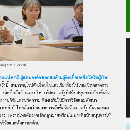
กันสุขภาพแห่งชาติ
ห่งชาติ ผู้แทนองค์กรเอกชนด้านผู้ติดเชื้อเอชไอวีหรือผู้ป่วย
้งนี้ สหภาพยุโรปตั้งเงื่อนไขและเรียกร้องให้ไทยเปิดตลาดการ
ารจัดซื้อจัดจ้างและบริหารพัสดุภาครัฐที่สนับสนุนการใช้ยาที่ผลิต
ลงานวิจัยและนวัตกรรม ที่ส่งเสริมให้มีการวิจัยและพัฒนา
พทย์ ถ้าไทยต้องเปิดตลาดการจัดซื้อจัดจ้างภาครัฐ มันจะส่งผลก
ว เพราะไทยต้องยกเลิกกฎหมายหรือนโยบายที่สนับสนุนการใช้
รวิจัยและพัฒนายาด้วย