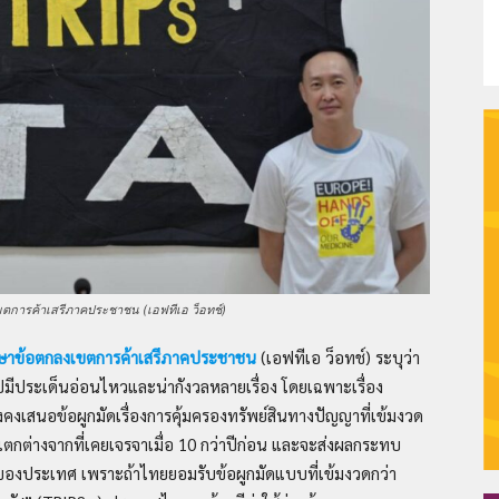
–
Thaiplus.net
เขตการค้าเสรีภาคประชาชน (เอฟทีเอ ว็อทช์)
ศึกษาข้อตกลงเขตการค้าเสรีภาคประชาชน
(เอฟทีเอ ว็อทช์) ระบุว่า
มีประเด็นอ่อนไหวและน่ากังวลหลายเรื่อง โดยเฉพาะเรื่อง
งเสนอข้อผูกมัดเรื่องการคุ้มครองทรัพย์สินทางปัญญาที่เข้มงวด
กต่างจากที่เคยเจรจาเมื่อ 10 กว่าปีก่อน และจะส่งผลกระทบ
องประเทศ เพราะถ้าไทยยอมรับข้อผูกมัดแบบที่เข้มงวดกว่า