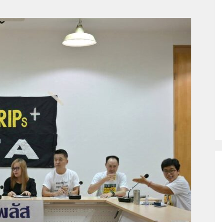
ติด
เชื้อ
เอ