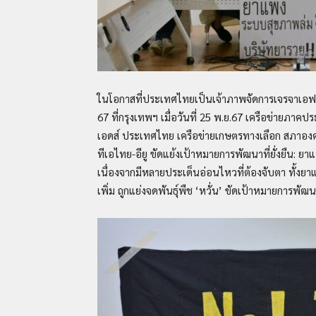
ในโอกาสที่ประเทศไทยเป็นเจ้าภาพจัดการเจรจาเอฟทีเ
67 ที่กรุงเทพฯ เมื่อวันที่ 25 พ.ย.67 เครือข่ายภาคปร
เอดส์ ประเทศไทย เครือข่ายเกษตรทางเลือก สภาองค์
ทีเอไทย-อียู ขัดแย้งเป้าหมายการพัฒนาที่ยั่งยืน: ยา
เนื่องจากมีหลายประเด็นอ่อนไหวที่ต้องจับตา ทั้งยา
เพิ่ม ถูกแย่งจดพันธุ์พืช ‘หวั่น’ ขัดเป้าหมายการพัฒนาท