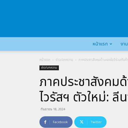
หน้าแรก
งาน
หน้าแรก
ข่าว/บทความ
ภาคประชาสังคมด้านเอชไอวีร่วมกันค้า
ข่าว/บทความ
ภาคประชาสังคมด้า
ไวรัสฯ ตัวใหม่: ลี
กันยายน 18, 2024
Facebook
Twitter