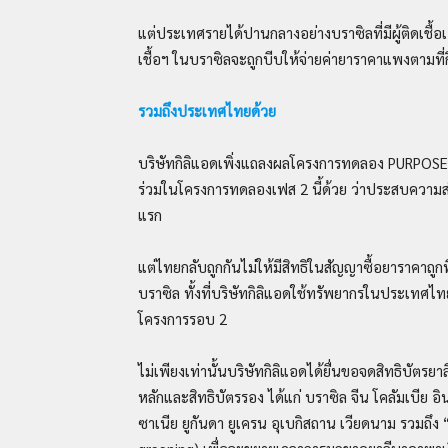
แต่ประเทศรายได้ปานกลางอย่างบราซิลที่มีผู้ติดเชื้อ
เชื้อฯ ในบราซิลจะถูกบีบให้จ่ายค่ายาราคาแพงตามที
รวมถึงประเทศไทยด้วย
บริษัทกิลิแอดเพิ่งแถลงผลโครงการทดลอง PURPOSE-2 
ร่วมในโครงการทดลองเฟส 2 นี้ด้วย ว่าประสบควา
แรก
แต่ไทยกลับถูกกันไม่ให้มีสิทธิในสัญญาซื้อยาราคาถูกท
บราซิล ทั้งที่บริษัทกิลิแอดใช้ทรัพยากรในประเทศ
โครงการรอบ 2
ไม่เพียงเท่านั้นบริษัทกิลิแอดได้ยื่นขอจดสิทธิบัตรย
หลักและสิทธิบัตรรอง ได้แก่ บราซิล จีน โคลัมเบีย อ
ซาเนีย ยูกันดา ยูเครน อุเบกิสถาน เวียดนาม รวมถึง “