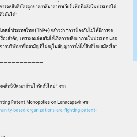
้านการจดสิทธิบัตรผูกขาดยาลีนาคาพาเวียร์ เพื่อที่ผลิตในประเทศได้
ถึงมันได้”
ไอวี/เอดส์ ประเทศไทย (TNP+)
กล่าวว่า “การป้องกันไม่ให้มีการจด
็นเรื่องสำคัญ เพราะจะส่งเสริมให้เกิดการผลิตยาภายในประเทศ และ
จากบริษัทยาชื่อสามัญที่ไม่อยู่ในสัญญาการให้ใช้สิทธิโดยสมัครใจ”
———————————
ดสิทธิบัตรยาต้านไวรัสตัวใหม่” จาก
hting Patent Monopolies on Lenacapavir จาก
unity-based-organizations-are-fighting-patent-