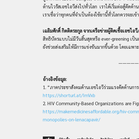
ต้านไวรัสเอชไอวีส่งไปทั่วโลก เราได้เริ่มต่อสู้คัดค
เราเชื่อว่าทุกคนที่จำเป็นต้องใช้ยานี้ทั่วโลกควรจะเข้า
เฉลิมศักดิ์ กิตติตระกูล จากเครือข่ายผู้ติดเชื้อเอช
สิทธิบัตรแบบไม่มีวันสิ้นสุดหรือ ever-greening เป
ยังช่วยส่งเสริมให้มีการแข่งขันมากขึ้นด้วย โดยเฉพาะ
—————
อ้างอิงข้อมูล:
1. “ภาคประชาสังคมด้านเอชไอวีร่วมแรงคัดค้านการจ
https://shorturl.at/ImVxb
2. HIV Community-Based Organizations are Fig
https://makemedicinesaffordable.org/hiv-comm
monopolies-on-lenacapavir/