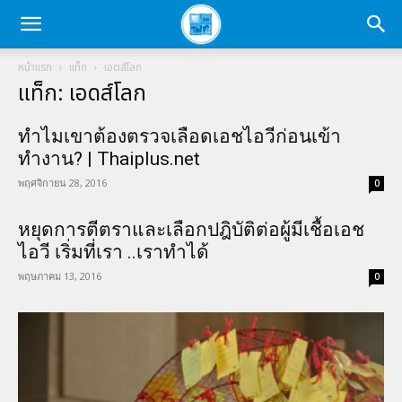
หน้าแรก
แท็ก
เอดส์โลก
แท็ก: เอดส์โลก
ทำไมเขาต้องตรวจเลือดเอชไอวีก่อนเข้า
ทำงาน? | Thaiplus.net
พฤศจิกายน 28, 2016
0
หยุดการตีตราและเลือกปฎิบัติต่อผู้มีเชื้อเอช
ไอวี เริ่มที่เรา ..เราทำได้
พฤษภาคม 13, 2016
0