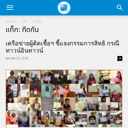
หน้าแรก
แท็ก
กีดกัน
แท็ก: กีดกัน
เครือข่ายผู้ติดเชื้อฯ ชี้แจงกรรมการสิทธิ กรณี
ทาวน์อินทาวน์
ตุลาคม 25, 2018
0