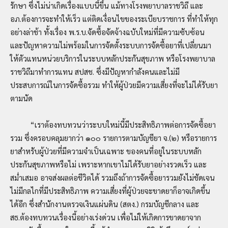
รักษา ซึ่งไม่น่าเกิดเรื่องแบบนี้ขึ้น แม้ทางโรงพยาบาลราชวิถี และ
อภ.ต้องการจะทำให้เร็ว แต่ติดเงื่อนไขของระเบียบราชการ ที่ทำให้ทุก
อย่างล่าช้า ทั้งเรื่อง พ.ร.บ.จัดซื้อจัดจ้างฉบับใหม่ที่มีความซับซ้อน
และปัญหาความไม่พร้อมในการจัดตั้งระบบการจัดซื้อยาที่เปลี่ยนมา
ให้ตัวแทนหน่วยบริการในระบบหลักประกันสุขภาพ หรือโรงพยาบาล
ราชวิถีมาทำการแทน สปสช. ซึ่งมีปัญหากำลังคนและไม่มี
ประสบการณ์ในการจัดซื้อรวม ทำให้ผู้ป่วยมีความเสี่ยงที่จะไม่ได้รับยา
ตามนัด
“เราต้องทบทวนว่าระบบใหม่นี้มีประสิทธิภาพต่อการจัดซื้อยา
รวม ซึ่งครอบคลุมยากว่า ๑๐๐ รายการตามบัญชียา จ.(๒) หรือรายการ
ยาสำหรับผู้ป่วยที่มีความจำเป็นเฉพาะ ของคนที่อยู่ในระบบหลัก
ประกันสุขภาพหรือไม่ เพราะหากเขาไม่ได้รับยาอย่างรวดเร็ว และ
สม่ำเสมอ อาจส่งผลต่อชีวิตได้ รวมถึงถ้าการจัดซื้อยารวมยังไม่ชัดเจน
ไม่มีกลไกที่มีประสิทธิภาพ ความเสี่ยงที่ผู้ป่วยจะขาดยาก็อาจเกิดขึ้น
ได้อีก ซึ่งสำนักงานตรวจเงินแผ่นดิน (สตง.) กรมบัญชีกลาง และ
สธ.ต้องทบทวนเรื่องนี้อย่างเร่งด่วน เพื่อไม่ให้เกิดการขาดยาจาก