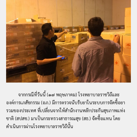
จากกรณีที่วันนี้ (๑๗ พฤษภาคม) โรงพยาบาลราชวิถีและ
องค์การเภสัชกรรม (อภ.) มีการตรวจนับรับยาในระบบการจัดซื้อยา
รวมของประเทศ ที่เปลี่ยนจากให้สำนักงานหลักประกันสุขภาพแห่ง
ชาติ (สปสช.) มาเป็นกระทรวงสาธารณสุข (สธ.) จัดซื้อแทน โดย
ดำเนินการผ่านโรงพยาบาลราชวิถีนั้น