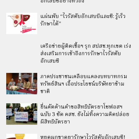
อักเสบซีอย่างทั่วถึง
แผ่นพับ “ไวรัสตับอักเสบบีและซี: รู้เร็ว
รักษาได้”
เครือข่ายผู้ติดเชื้อฯ รุก สปสช.ทุกเขต เร่ง
ส่งเสริมการเข้าถึงการรักษาไวรัสตับ
อักเสบซี
ภาคประชาชนเคลือบแคลงบทบาทกรม
ทรัพย์สินฯ เอื้อประโยชน์บริษัทยาข้าม
ชาติ
ยื่นคัดค้านคำขอสิทธิบัตรยาโซฟอสฯ
ฉบับ 3 ซัด คสช. ยังไม่ทิ้งความคิดปล่อย
ผีสิทธิบัตรยา
หยุดผูกขาดยารักษาไวรัสตับอักเสบซี!