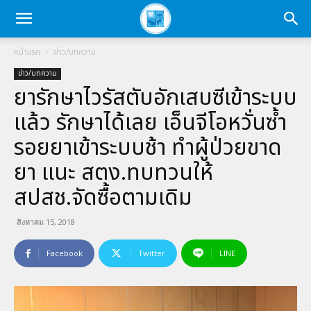
หน้าแรก
ข่าว/บทความ
ข่าว/บทความ
ยารักษาไวรัสตับอักเสบซีเข้าระบบ
แล้ว รักษาได้เลย เอ็นจีโอหวั่นซ้ำ
รอยยาเข้าระบบช้า ทำผู้ป่วยขาด
ยา แนะ สตง.ทบทวนให้
สปสช.จัดซื้อตามเดิม
สิงหาคม 15, 2018
Facebook
Twitter
LINE