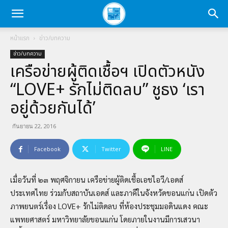
หน้าแรก
ข่าว/บทความ
ข่าว/บทความ
เครือข่ายผู้ติดเชื้อฯ เปิดตัวหนัง
“LOVE+ รักไม่ติดลบ” ชูธง ‘เรา
อยู่ด้วยกันได้’
กันยายน 22, 2016
Facebook
Twitter
LINE
เมื่อวันที่ ๒๓ พฤศจิกายน เครือข่ายผู้ติดเชื้อเอชไอวี/เอดส์
ประเทศไทย ร่วมกับสถาบันเอดส์ และภาคีในจังหวัดขอนแก่น เปิดตัว
ภาพยนตร์เรื่อง LOVE+ รักไม่ติดลบ ที่ห้องประชุมมอดินแดง คณะ
แพทยศาสตร์ มหาวิทยาลัยขอนแก่น โดยภายในงานมีการเสวนา