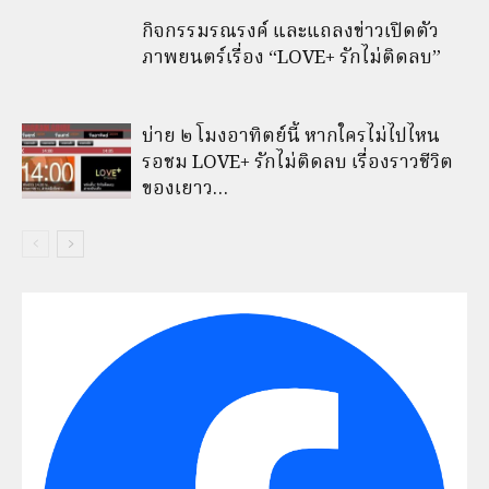
กิจกรรมรณรงค์ และแถลงข่าวเปิดตัว
ภาพยนตร์เรื่อง “LOVE+ รักไม่ติดลบ”
บ่าย ๒ โมงอาทิตย์นี้ หากใครไม่ไปไหน
รอชม LOVE+ รักไม่ติดลบ เรื่องราวชีวิต
ของเยาว…