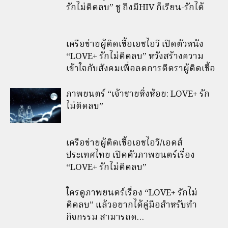
รักไม่ติดลบ” ชู ถึงมีHIV ก็เรียน-รักได้
เครือข่ายผู้ติดเชื้อเอชไอวี เปิดตัวหนัง
“LOVE+ รักไม่ติดลบ” หวังสร้างความ
เข้าใจกับสังคมเพื่อลดการตีตราผู้ติดเชื้อ
ภาพยนตร์ “เจ้าชายหิ่งห้อย: LOVE+ รัก
ไม่ติดลบ”
เครือข่ายผู้ติดเชื้อเอชไอวี/เอดส์
ประเทศไทย เปิดตัวภาพยนตร์เรื่อง
“LOVE+ รักไม่ติดลบ”
ใครดูภาพยนตร์เรื่อง “LOVE+ รักไม่
ติดลบ” แล้วอยากได้คู่มือสำหรับทำ
กิจกรรม สามารถด…