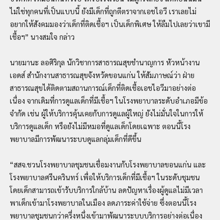
ไม่ใช่ทุกคนที่เป็นแบบนี้ ยังมีเด็กที่ถูกตีตราจากเอชไอวี เราเลยไม่
อยากให้สังคมมองว่าเด็กที่ติดเชื้อฯ เป็นเด็กพิเศษ ให้ลืมไปเลยว่าเขามี
เชื้อฯ” นางสมใจ กล่าว
นายมานะ ลอศิริกุล นักวิชาการสาธารณสุขชำนาญการ หัวหน้างาน
เอดส์ สำนักงานสาธารณสุขจังหวัดขอนแก่น ให้สัมภาษณ์ว่า ฝ่าย
สาธารณสุขได้ติดตามสถานการณ์เด็กที่ติดเชื้อเอชไอวีมาอย่างต่อ
เนื่อง จากเดิมที่การดูแลเด็กที่มีเชื้อฯ ในโรงพยาบาลระดับอำเภอมีข้อ
จำกัด เช่น ผู้ให้บริการคุ้นเคยกับการดูแลผู้ใหญ่ ยังไม่มั่นใจในการให้
บริการดูแลเด็ก หรือยังไม่มีหมอที่ดูแลเด็กโดยเฉพาะ ตอนนี้โรง
พยาบาลมีการพัฒนาระบบดูแลกลุ่มเด็กที่ดีขึ้น
“สสจ.ชวนโรงพยาบาลชุมชนเชื่อมงานกับโรงพยาบาลขอนแก่น และ
โรงพยาบาลศรีนครินทร์ เพื่อให้บริการเด็กที่มีเชื้อฯ ในระดับชุมชน
โดยเด็กสามารถเข้ารับบริการใกล้บ้าน ลดปัญหาเรื่องผู้ดูแลไม่มีเวลา
พาเด็กเข้ามาโรงพยาบาลในเมือง ลดภาระค่าใช้จ่าย ซึ่งตอนนี้โรง
พยาบาลชุมชนกว่าครึ่งหนึ่งเข้ามาพัฒนาระบบบริการอย่างต่อเนื่อง