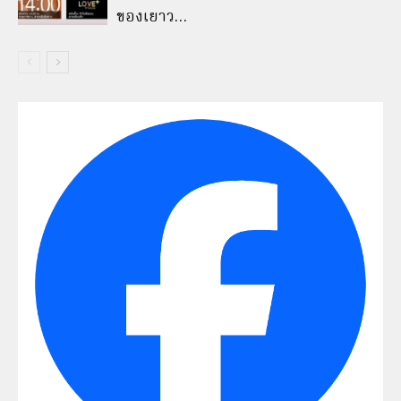
ของเยาว…