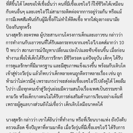
ที่ดีขึ้นได้ โดยขอให้เชื่อมั่นว่า คนที่มีเชื้อเอชไอวี ก็ใช้ชีวิตได้เหมือน
กับคนอื่นๆ และเอชไอวีไม่สามารถติดต่อจากการอยู่ร่วมกัน หรือแม้
การมีเพศสัมพันธ์กับผู้มีเชื้อก็ไม่ทำให้ติดเชื้อ หากใส่ถุงยางอนามัย
ป้องกันทุกครั้ง
นางสุดรัก ละครพล ผู้ประสานงานโครงการเด็กและเยาวชน กล่าวว่า
การทำงานกับเยาวชนที่ได้รับผลกระทบจากเอชไอวี/เอดส์มากว่า 10
ปี พบว่า สถานการณ์ปัญหาเปลี่ยนแปลงไปและซับซ้อนขึ้น เมื่อก่อน
ทำงานเพื่อให้เด็กได้รับการรักษา มีชีวิตรอด แต่ปัจจุบัน เด็กๆ ได้รับ
การดูแลรักษาที่มีมาตรฐาน และมีสุขภาพแข็งแรงขึ้น พร้อมกับเติบโต
เข้าสู่ช่วงวัยรุ่น แล้วก็พบว่าเด็กหลายคนถูกตีตราหลายเรื่อง เช่น ถูก
ห้ามว่าไม่ควรมีคู่ เพราะเกรงว่าจะส่งต่อเชื้อเอชไอวีไปยังคู่ได้ โดยลืม
ไปว่า เมื่อทุกคนเข้าสู่วัยรุ่นย่อมมีความสนใจเรื่องเพศเป็นธรรมชาติ
ตามวัย หรือเด็กบางคนไม่ได้รับการส่งเสริมด้านการเรียนอย่างเต็มที่
เพราะผู้ดูแลบางส่วนยังไม่เชื่อว่า เด็กเติบโตมีอนาคตได้
นางสุดรัก กล่าวว่า เขาได้ยินว่าที่ทำงาน หรือที่เรียนบางแห่ง ยังบังคับ
ตรวจเลือด ซึ่งปัญหาที่ตามมาคือ เมื่อวัยรุ่นที่มีเชื้อเอชไอวี ได้รับการ