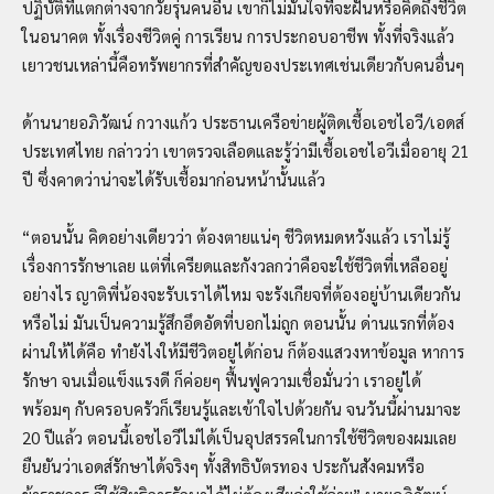
ปฏิบัติที่แตกต่างจากวัยรุ่นคนอื่น เขาก็ไม่มั่นใจที่จะฝันหรือคิดถึงชีวิต
ในอนาคต ทั้งเรื่องชีวิตคู่ การเรียน การประกอบอาชีพ ทั้งที่จริงแล้ว
เยาวชนเหล่านี้คือทรัพยากรที่สำคัญของประเทศเช่นเดียวกับคนอื่นๆ
ด้านนายอภิวัฒน์ กวางแก้ว ประธานเครือข่ายผู้ติดเชื้อเอชไอวี/เอดส์
ประเทศไทย กล่าวว่า เขาตรวจเลือดและรู้ว่ามีเชื้อเอชไอวีเมื่ออายุ 21
ปี ซึ่งคาดว่าน่าจะได้รับเชื้อมาก่อนหน้านั้นแล้ว
“ตอนนั้น คิดอย่างเดียวว่า ต้องตายแน่ๆ ชีวิตหมดหวังแล้ว เราไม่รู้
เรื่องการรักษาเลย แต่ที่เครียดและกังวลกว่าคือจะใช้ชีวิตที่เหลืออยู่
อย่างไร ญาติพี่น้องจะรับเราได้ไหม จะรังเกียจที่ต้องอยู่บ้านเดียวกัน
หรือไม่ มันเป็นความรู้สึกอึดอัดที่บอกไม่ถูก ตอนนั้น ด่านแรกที่ต้อง
ผ่านให้ได้คือ ทำยังไงให้มีชีวิตอยู่ได้ก่อน ก็ต้องแสวงหาข้อมูล หาการ
รักษา จนเมื่อแข็งแรงดี ก็ค่อยๆ ฟื้นฟูความเชื่อมั่นว่า เราอยู่ได้
พร้อมๆ กับครอบครัวก็เรียนรู้และเข้าใจไปด้วยกัน จนวันนี้ผ่านมาจะ
20 ปีแล้ว ตอนนี้เอชไอวีไม่ได้เป็นอุปสรรคในการใช้ชีวิตของผมเลย
ยืนยันว่าเอดส์รักษาได้จริงๆ ทั้งสิทธิบัตรทอง ประกันสังคมหรือ