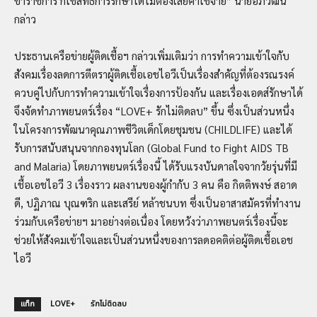
ข้าราชการ ก็ใช้สิทธิการรักษาได้ไม่ต้องเสียค่าใช้จ่าย” นายอภิวัฒน์
กล่าว
ประธานเครือข่ายผู้ติดเชื้อฯ กล่าวเพิ่มเติมว่า การทำความเข้าใจกับ
สังคมเรื่องลดการตีตราผู้ติดเชื้อเอชไอวีเป็นเรื่องสำคัญที่ต้องรณรงค์
ควบคู่ไปกับการทำความเข้าใจเรื่องการป้องกัน และเรื่องเอดส์รักษาได้
จึงจัดทำภาพยนตร์เรื่อง “LOVE+ รักไม่ติดลบ” ขึ้น ซึ่งเป็นส่วนหนึ่ง
ในโครงการพัฒนาคุณภาพชีวิตเด็กโดยชุมชน (CHILDLIFE) และได้
รับการสนับสนุนจากกองทุนโลก (Global Fund to Fight AIDS TB
and Malaria) โดยภาพยนตร์เรื่องนี้ ได้รับแรงบันดาลใจจากวัยรุ่นที่มี
เชื้อเอชไอวี 3 เรื่องราว ผลงานของผู้กำกับ 3 คน คือ กิตติพงษ์ สอาด
ดี, ปฏิภาณ บุณฑริก และเสรีย์ หล้าชนบท ซึ่งเป็นอาสาสมัครที่ทำงาน
ร่วมกับเครือข่ายฯ มาอย่างต่อเนื่อง โดยหวังว่าภาพยนตร์เรื่องนี้จะ
ช่วยให้สังคมเข้าใจและเป็นส่วนหนึ่งของการลดอคติต่อผู้ติดเชื้อเอช
ไอวี
แท็ก
LOVE+
รักไม่ติดลบ