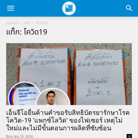
หน้าแรก
แท็ก
โควิด19
แท็ก: โควิด19
เอ็นจีโอยื่นค้านคำขอรับสิทธิบัตรยารักษาโรค
โควิด-19 ‘แพกซ์โลวิด’ ของไฟเซอร์ เหตุไม่
ใหม่และไม่มีขั้นตอนการผลิตที่ซับซ้อน
มิถุนายน 29, 2026
0