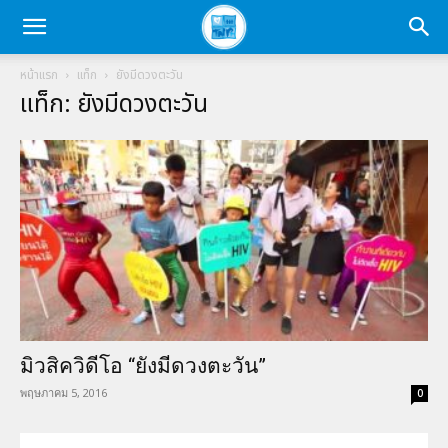
หน้าแรก
แท็ก
ยังมีดวงตะวัน
แท็ก: ยังมีดวงตะวัน
มิวสิควิดีโอ “ยังมีดวงตะวัน”
พฤษภาคม 5, 2016
0