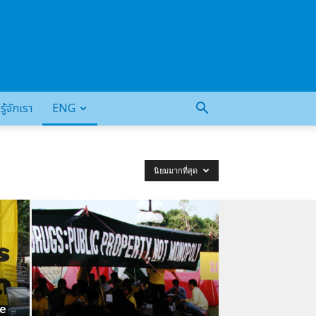
รู้จักเรา
ENG
นิยมมากที่สุด
he