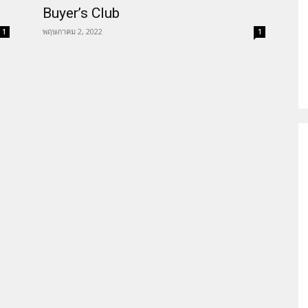
Buyer’s Club
ช
พฤษภาคม 2, 2022
1
1
ไอวี/
เอดส์
ประเทศไทย