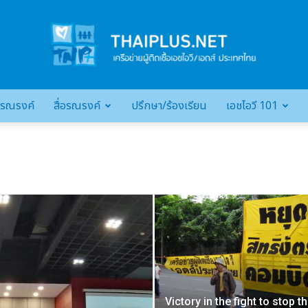
รณรงค์
สื่อรณรงค์
ปรึกษา/ร้องเรียน
เอชไอวี 101
เครือ
ข่าย
ผู้
Victory in the fight to stop t