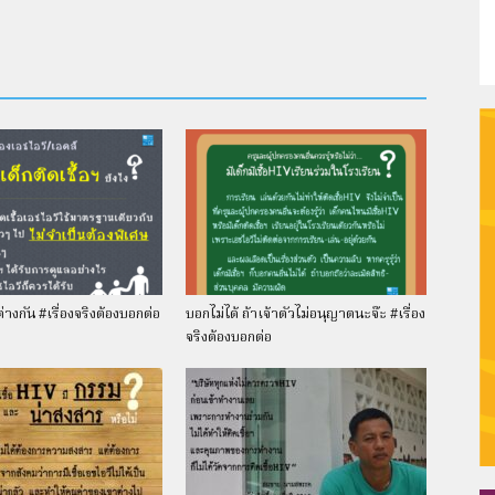
–
Thaiplus.net
างกัน #เรื่องจริงต้องบอกต่อ
บอกไม่ได้ ถ้าเจ้าตัวไม่อนุญาตนะจ๊ะ #เรื่อง
จริงต้องบอกต่อ