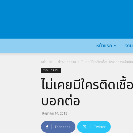
หน้าแรก
งาน
หน้าแรก
ข่าว/บทความ
ไม่เคยมีใครติดเชื้อHIVจากการเล่นกัน
ข่าว/บทความ
ไม่เคยมีใครติดเชื
บอกต่อ
สิงหาคม 14, 2015
Facebook
Twitter