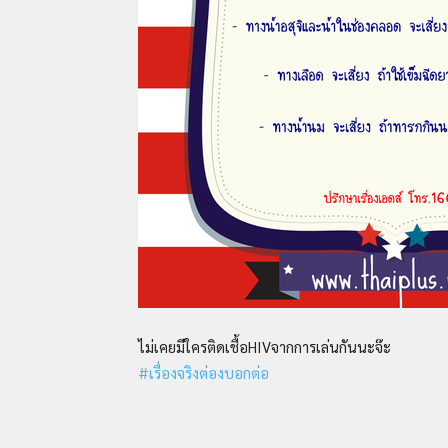
ไม่เคยมีใครติดเชื้อHIVจากการเล่นกันนะจ๊ะ
#เรื่องจริงต่องบอกต่อ