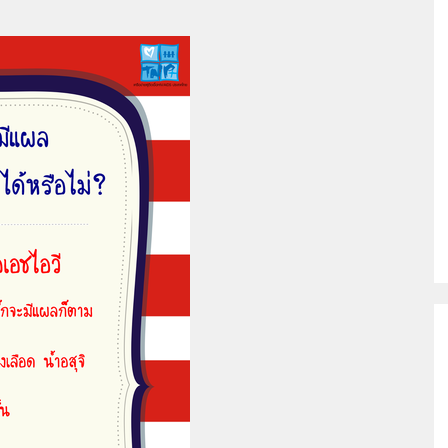
ติด
เชื้อ
เอ