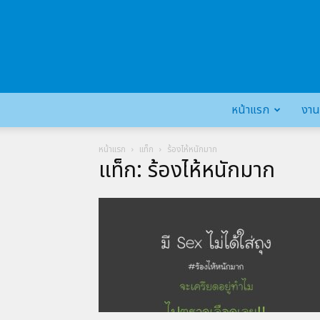
หน้าแรก
งาน
หน้าแรก
แท็ก
ร้องไห้หนักมาก
แท็ก: ร้องไห้หนักมาก