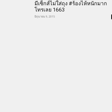
มีเซ็กส์ไม่ใส่ถุง #ร้องไห้หนักมาก
โทรเลย 1663
มิถุนายน 9, 2015