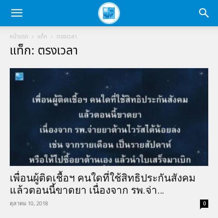
หน้าแรก
แท็ก
ตรงเวลา
แท็ก: ตรงเวลา
เพื่อนผู้ติดเชื้อฯ คนใดที่ใช้สิทธิประกันสังคม
แล้วตอนนี้ขาดยา เนื่องจาก รพ.จ่า…
ตุลาคม 10, 2018
0