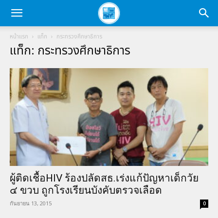
หน้าแรก
แท็ก
กระทรวงศึกษาธิการ
แท็ก: กระทรวงศึกษาธิการ
ผู้ติดเชื้อHIV ร้องปลัดสธ.เร่งแก้ปัญหาเด็กวัย
๔ ขวบ ถูกโรงเรียนบังคับตรวจเลือด
กันยายน 13, 2015
0