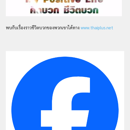
พบกับเรื่องราวชีวิตบวกของพวกเขาได้ทาง
www.thaiplus.net