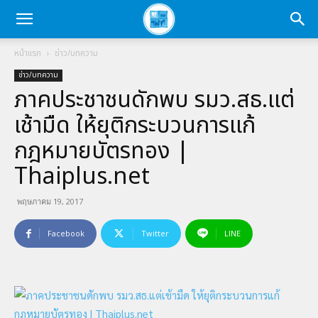
หน้าแรก
ข่าว/บทความ
ข่าว/บทความ
ภาคประชาชนดักพบ รมว.สธ.แต่
เช้ามืด ให้ยุติกระบวนการแก้
กฎหมายบัตรทอง |
Thaiplus.net
พฤษภาคม 19, 2017
Facebook
Twitter
LINE