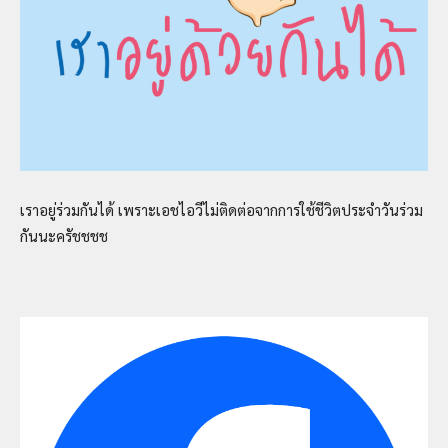
เราอยู่ร่วมกันได้ เพราะเอชไอวีไม่ติดต่อจากการใช้ชีวิตประจำวันร่วม
กันนะครัชชชช