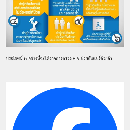
ประโยชน์ ๖ อย่างที่จะได้จากการตรวจ HIV ช่วยกันแชร์ด้วยจ้า