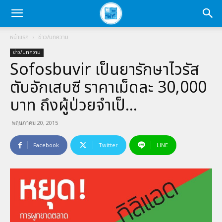
หน้าแรก
ข่าว/บทความ
ข่าว/บทความ
Sofosbuvir เป็นยารักษาไวรัส
ตับอักเสบซี ราคาเม็ดละ 30,000
บาท ถึงผู้ป่วยจำเป็…
พฤษภาคม 20, 2015
Facebook
Twitter
LINE