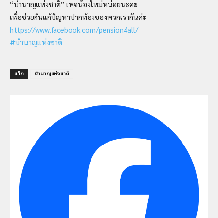
“บำนาญแห่งชาติ” เพจน้องใหม่หน่อยนะคะ
เพื่อช่วยกันแก้ปัญหาปากท้องของพวกเรากันค่ะ
https://www.facebook.com/pension4all/
#บำนาญแห่งชาติ
แท็ก
บำนาญแห่งชาติ