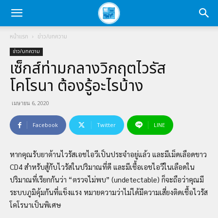
หน้าแรก
ข่าว/บทความ
ข่าว/บทความ
เซ็กส์ท่ามกลางวิกฤตไวรัส
โคโรนา ต้องรู้อะไรบ้าง
เมษายน 6, 2020
Facebook
Twitter
LINE
หากคุณรับยาต้านไวรัสเอชไอวีเป็นประจำอยู่แล้ว และมีเม็ดเลือดขาว
CD4 สำหรับสู้กับไวรัสในปริมาณที่ดี และมีเชื้อเอชไอวีในเลือดใน
ปริมาณที่เรียกกันว่า “ตรวจไม่พบ” (undetectable)
ก็จะถือว่าคุณมี
ระบบภูมิคุ้มกันที่แข็งแรง หมายความว่าไม่ได้มีความเสี่ยงติดเชื้อไวรัส
โคโรนาเป็นพิเศษ