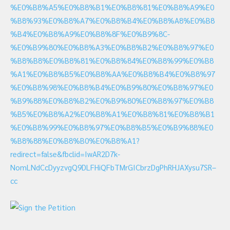
%E0%B8%A5%E0%B8%B1%E0%B8%81%E0%B8%A9%E0
%B8%93%E0%B8%A7%E0%B8%B4%E0%B8%A8%E0%B8
%B4%E0%B8%A9%E0%B8%8F%E0%B9%8C-
%E0%B9%80%E0%B8%A3%E0%B8%B2%E0%B8%97%E0
%B8%B8%E0%B8%81%E0%B8%84%E0%B8%99%E0%B8
%A1%E0%B8%B5%E0%B8%AA%E0%B8%B4%E0%B8%97
%E0%B8%98%E0%B8%B4%E0%B9%80%E0%B8%97%E0
%B9%88%E0%B8%B2%E0%B9%80%E0%B8%97%E0%B8
%B5%E0%B8%A2%E0%B8%A1%E0%B8%81%E0%B8%B1
%E0%B8%99%E0%B8%97%E0%B8%B5%E0%B9%88%E0
%B8%88%E0%B8%B0%E0%B8%A1?
redirect=false&fbclid=IwAR2D7k-
NomLNdCcDyyzvgQ9DLFHiQFbTMrGICbrzDgPhRHJAXysu7SR–
cc