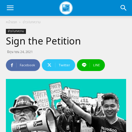
หน้าแรก
ข่าว/บทความ
ข่าว/บทความ
Sign the Petition
มิถุนายน 24, 2021
Facebook
Twitter
LINE